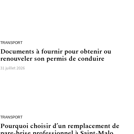
TRANSPORT
Documents à fournir pour obtenir ou
renouveler son permis de conduire
31 juillet 2026
TRANSPORT
Pourquoi choisir d’un remplacement de
pare-brise professionnel à Saint-Malo