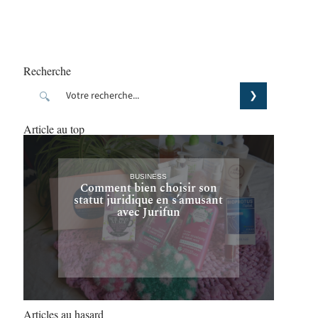
Recherche
Article au top
BUSINESS
Comment bien choisir son
statut juridique en s’amusant
avec Jurifun
Articles au hasard