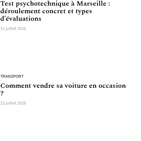
Test psychotechnique à Marseille :
déroulement concret et types
d’évaluations
31 juillet 2026
TRANSPORT
Comment vendre sa voiture en occasion
?
22 juillet 2026