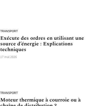
TRANSPORT
Exécute des ordres en utilisant une
source d’énergie : Explications
techniques
17 mai 2026
TRANSPORT
Moteur thermique à courroie ou à
chaîne de distribution ?