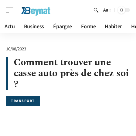
Aa
Actu
Business
Épargne
Forme
Habiter
H
10/08/2023
Comment trouver une
casse auto près de chez soi
?
TRANSPORT