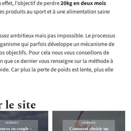
 effet, l’objectif de perdre
20kg en deux mois
ces produits au sport et à une alimentation saine
 assez ambitieux mais pas impossible. Le processus
’organisme qui parfois développe un mécanisme de
s objectifs. Pour cela nous vous conseillons de
in que ce dernier vous renseigne sur la méthode à
ide. Car plus la perte de poids est lente, plus elle
 le site
HOBBIES
HOBBIES
ances en couple :
Comment choisir un