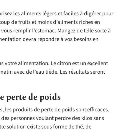
isez les aliments légers et faciles à digérer pour
up de fruits et moins d’aliments riches en
 vous remplir l’estomac. Mangez de telle sorte à
imentation devra répondre à vos besoins en
s votre alimentation. Le citron est un excellent
atin avec de l’eau tiède. Les résultats seront
de perte de poids
s, les produits de perte de poids sont efficaces.
 des personnes voulant perdre des kilos sans
te solution existe sous forme de thé, de