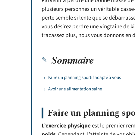
Parvenir à perdre une bonne masse de 
plusieurs personnes un véritable casse-tê
perte semble si lente que se débarrasse
vous désirez perdre une vingtaine de 
tracassez plus, nous vous donnons en dét
Sommaire
Faire un planning sportif adapté à vous
Avoir une alimentation saine
Faire un planning spo
L’exercice physique
est le premier re
poids
. Cependant, l’atteinte de vos ob