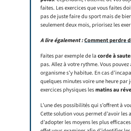
faites. Les exercices que vous faites do
pas de juste faire du sport mais de bien
seulement deux mois, priorisez les exerc
A lire également :
Comment perdre de
Faites par exemple de la
corde à saute
pas. Allez à votre rythme. Vous pouvez 
organisme s’y habitue. En cas d’incapa
quelques minutes voire une heure par jou
exercices physiques les
matins au réve
L’une des possibilités qui s’offrent à v
Cette solution vous permet d’avoir les a
d’adopter les moyens les plus efficaces
effet vous examiner afin d’identifier le