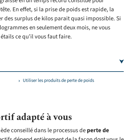
graisse en un temps record constitue pour
te. En effet, si la prise de poids est rapide, la
r des surplus de kilos parait quasi impossible. Si
kilogrammes en seulement deux mois, ne vous
ails ce qu’il vous faut faire.
Utiliser les produits de perte de poids
rtif adapté à vous
mède conseillé dans le processus de
perte de
jectifs dépend entièrement de la façon dont vous le