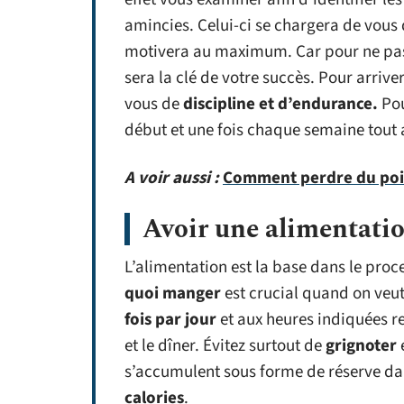
amincies. Celui-ci se chargera de vous 
motivera au maximum. Car pour ne pas 
sera la clé de votre succès. Pour arrive
vous de
discipline et d’endurance.
Pou
début et une fois chaque semaine tout 
A voir aussi :
Comment perdre du poid
Avoir une alimentatio
L’alimentation est la base dans le proc
quoi manger
est crucial quand on veut
fois par jour
et aux heures indiquées re
et le dîner. Évitez surtout de
grignoter
e
s’accumulent sous forme de réserve dan
calories
.