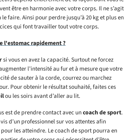
ivent être en harmonie avec votre corps. Il ne s’agit
 le faire. Ainsi pour perdre jusqu’à 20 kg et plus en
ices qui font travailler tout votre corps.
 l'estomac rapidement ?
r
si vous en avez la capacité. Surtout ne forcez
augmenter l’intensité au fur et à mesure que votre
cité de sauter à la corde, courrez ou marchez
r. Pour obtenir le résultat souhaité, faites ces
il
ou les soirs avant d’aller au lit.
ous est de prendre contact avec un
coach de sport
.
vis d’un professionnel sur vos attentes afin
 pour les atteindre. Le coach de sport pourra en
s parties de votre corps qui nécessitent d’être