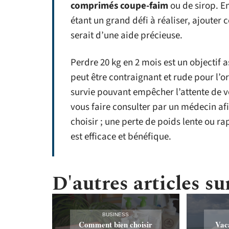
comprimés coupe-faim
ou de sirop. En
étant un grand défi à réaliser, ajouter 
serait d’une aide précieuse.
Perdre 20 kg en 2 mois est un objectif
peut être contraignant et rude pour l
survie pouvant empêcher l’attente de vo
vous faire consulter par un médecin af
choisir ; une perte de poids lente ou rap
est efficace et bénéfique.
D'autres articles sur
BUSINESS
Comment bien choisir
Vac