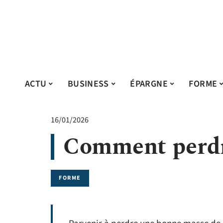
ACTU
BUSINESS
ÉPARGNE
FORME
16/01/2026
Comment perdr
FORME