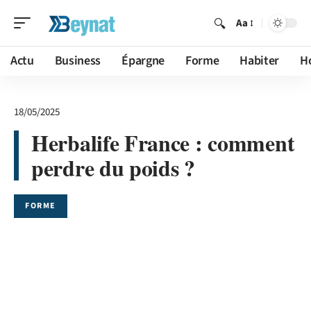
Aa
Actu
Business
Épargne
Forme
Habiter
H
18/05/2025
Herbalife France : comment
perdre du poids ?
FORME