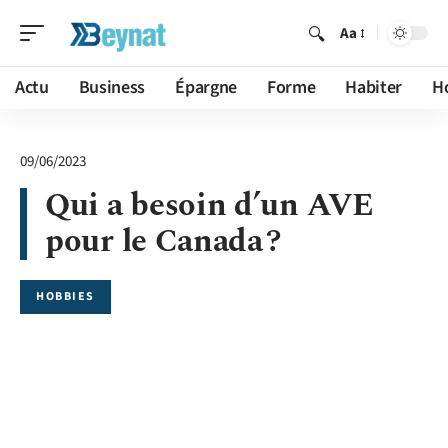
Aa
Actu
Business
Épargne
Forme
Habiter
H
09/06/2023
Qui a besoin d’un AVE
pour le Canada ?
HOBBIES