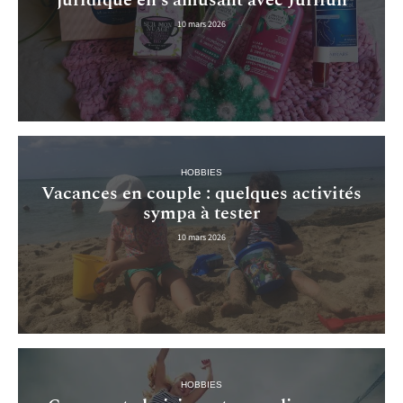
juridique en s’amusant avec Jurifun
10 mars 2026
HOBBIES
Vacances en couple : quelques activités
sympa à tester
10 mars 2026
HOBBIES