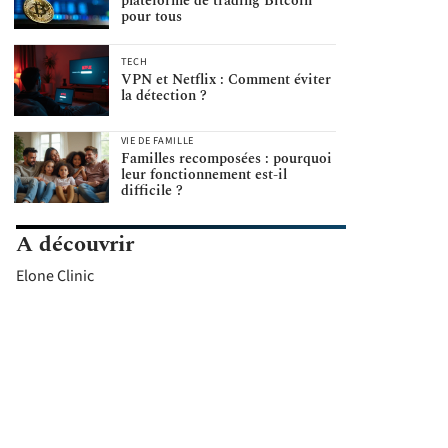
plateforme de trading Bitcoin
pour tous
TECH
VPN et Netflix : Comment éviter
la détection ?
VIE DE FAMILLE
Familles recomposées : pourquoi
leur fonctionnement est-il
difficile ?
A découvrir
Elone Clinic