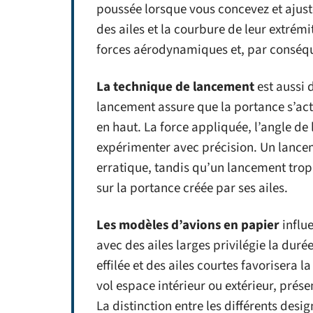
poussée lorsque vous concevez et ajuste
des ailes et la courbure de leur extrémi
forces aérodynamiques et, par conséquent
La technique de lancement
est aussi 
lancement assure que la portance s’acti
en haut. La force appliquée, l’angle de
expérimenter avec précision. Un lancem
erratique, tandis qu’un lancement trop 
sur la portance créée par ses ailes.
Les modèles d’avions en papier
influ
avec des ailes larges privilégie la dur
effilée et des ailes courtes favorisera l
vol espace intérieur ou extérieur, prés
La distinction entre les différents desi