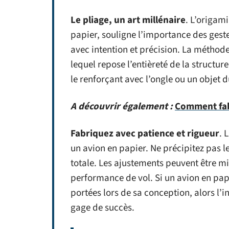
Le pliage, un art millénaire
. L’origami
papier, souligne l’importance des gestes
avec intention et précision. La méthode 
lequel repose l’entièreté de la structu
le renforçant avec l’ongle ou un objet d
A découvrir également :
Comment fab
Fabriquez avec patience et rigueur
. 
un avion en papier. Ne précipitez pas l
totale. Les ajustements peuvent être min
performance de vol. Si un avion en papie
portées lors de sa conception, alors l’
gage de succès.