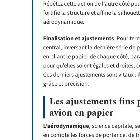
Répétez cette action de l’autre côté po
fortifie la structure et affine la silhou
aérodynamique.
Finalisation et ajustements
. Pour term
central, inversant la dernière série de 
en pliant le papier de chaque côté, para
pour qu’elles soient égales et droites,
Ces derniers ajustements sont vitaux : i
grâce et précision.
Les ajustements fins 
avion en papier
L’aérodynamique
, science capitale, 
en compte les forces de portance, de traî