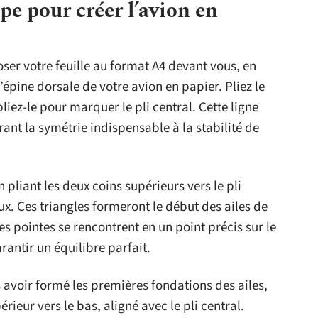
pe pour créer l’avion en
er votre feuille au format A4 devant vous, en
l’épine dorsale de votre avion en papier. Pliez le
iez-le pour marquer le pli central. Cette ligne
rant la symétrie indispensable à la stabilité de
n pliant les deux coins supérieurs vers le pli
ux. Ces triangles formeront le début des ailes de
les pointes se rencontrent en un point précis sur le
rantir un équilibre parfait.
s avoir formé les premières fondations des ailes,
rieur vers le bas, aligné avec le pli central.