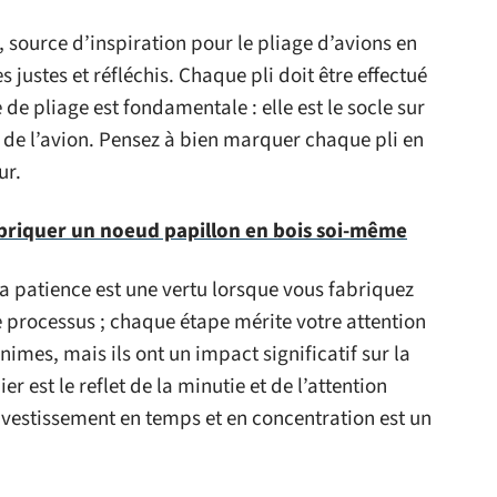
, source d’inspiration pour le pliage d’avions en
 justes et réfléchis. Chaque pli doit être effectué
de pliage est fondamentale : elle est le socle sur
re de l’avion. Pensez à bien marquer chaque pli en
ur.
riquer un noeud papillon en bois soi-même
La patience est une vertu lorsque vous fabriquez
e processus ; chaque étape mérite votre attention
imes, mais ils ont un impact significatif sur la
r est le reflet de la minutie et de l’attention
investissement en temps et en concentration est un