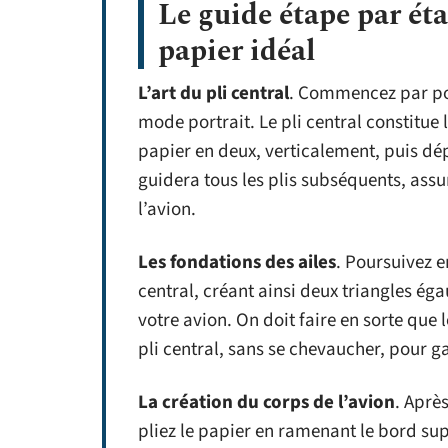
Le guide étape par éta
papier idéal
L’art du pli central
. Commencez par pos
mode portrait. Le pli central constitue 
papier en deux, verticalement, puis dépl
guidera tous les plis subséquents, assu
l’avion.
Les fondations des ailes
. Poursuivez e
central, créant ainsi deux triangles éga
votre avion. On doit faire en sorte que 
pli central, sans se chevaucher, pour ga
La création du corps de l’avion
. Aprè
pliez le papier en ramenant le bord supé