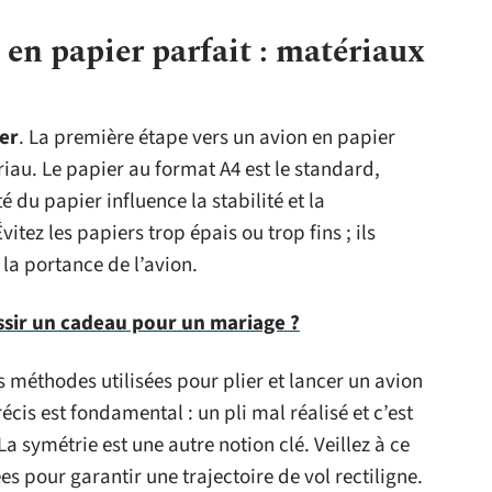
 en papier parfait : matériaux
er
. La première étape vers un avion en papier
riau. Le papier au format A4 est le standard,
ité du papier influence la stabilité et la
itez les papiers trop épais ou trop fins ; ils
a portance de l’avion.
ir un cadeau pour un mariage ?
es méthodes utilisées pour plier et lancer un avion
cis est fondamental : un pli mal réalisé et c’est
 La symétrie est une autre notion clé. Veillez à ce
es pour garantir une trajectoire de vol rectiligne.