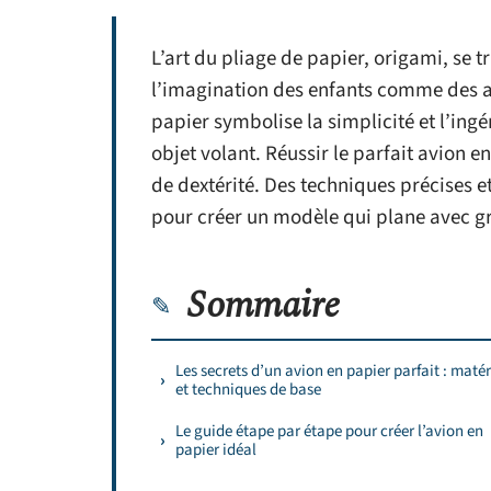
L’art du pliage de papier, origami, se 
l’imagination des enfants comme des ad
papier symbolise la simplicité et l’ing
objet volant. Réussir le parfait avion e
de dextérité. Des techniques précises e
pour créer un modèle qui plane avec g
Sommaire
Les secrets d’un avion en papier parfait : maté
et techniques de base
Le guide étape par étape pour créer l’avion en
papier idéal