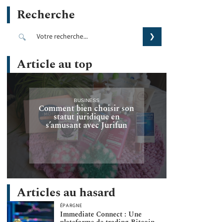
Recherche
Article au top
BUSINESS
Comment bien choisir son
statut juridique en
s’amusant avec Jurifun
Articles au hasard
ÉPARGNE
Immediate Connect : Une