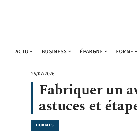
ACTU
BUSINESS
ÉPARGNE
FORME
25/07/2026
Fabriquer un av
astuces et étap
HOBBIES