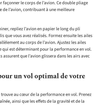
ur façonner le corps de l’avion. Ce double pliage
ette de l’avion, contribuant à une meilleure
iner, repliez l’avion en papier le long du pli
plis que vous avez réalisés. Formez ensuite les ailes
llèlement au corps de l’avion. Ajustez les ailes
 ce qui est déterminant pour la performance en vol.
ls assurent que l’avion glissera dans les airs avec
pour un vol optimal de votre
se trouve au cœur de la performance en vol. Prenez
née, ainsi que les effets de la gravité et de la