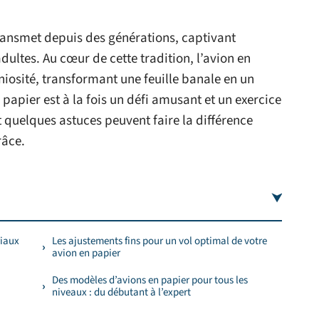
transmet depuis des générations, captivant
ultes. Au cœur de cette tradition, l’avion en
éniosité, transformant une feuille banale en un
n papier est à la fois un défi amusant et un exercice
t quelques astuces peuvent faire la différence
râce.
riaux
Les ajustements fins pour un vol optimal de votre
avion en papier
Des modèles d’avions en papier pour tous les
niveaux : du débutant à l’expert