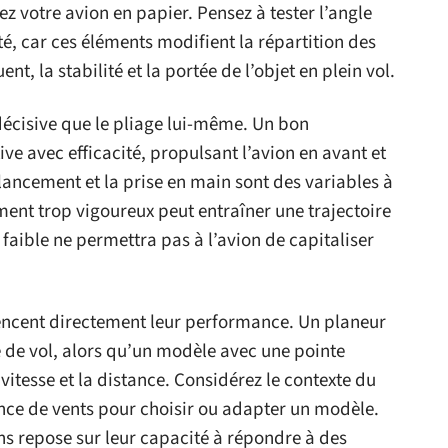
z votre avion en papier. Pensez à tester l’angle
té, car ces éléments modifient la répartition des
, la stabilité et la portée de l’objet en plein vol.
décisive que le pliage lui-même. Un bon
ve avec efficacité, propulsant l’avion en avant et
 lancement et la prise en main sont des variables à
ent trop vigoureux peut entraîner une trajectoire
faible ne permettra pas à l’avion de capitaliser
encent directement leur performance. Un planeur
ée de vol, alors qu’un modèle avec une pointe
a vitesse et la distance. Considérez le contexte du
ence de vents pour choisir ou adapter un modèle.
gns repose sur leur capacité à répondre à des