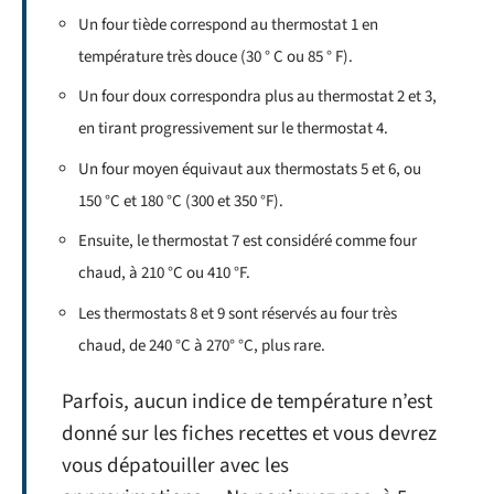
Un four tiède correspond au thermostat 1 en
température très douce (30 ° C ou 85 ° F).
Un four doux correspondra plus au thermostat 2 et 3,
en tirant progressivement sur le thermostat 4.
Un four moyen équivaut aux thermostats 5 et 6, ou
150 °C et 180 °C (300 et 350 °F).
Ensuite, le thermostat 7 est considéré comme four
chaud, à 210 °C ou 410 °F.
Les thermostats 8 et 9 sont réservés au four très
chaud, de 240 °C à 270° °C, plus rare.
Parfois, aucun indice de température n’est
donné sur les fiches recettes et vous devrez
vous dépatouiller avec les