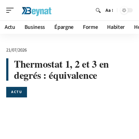
Aa
Actu
Business
Épargne
Forme
Habiter
H
21/07/2026
Thermostat 1, 2 et 3 en
degrés : équivalence
ACTU