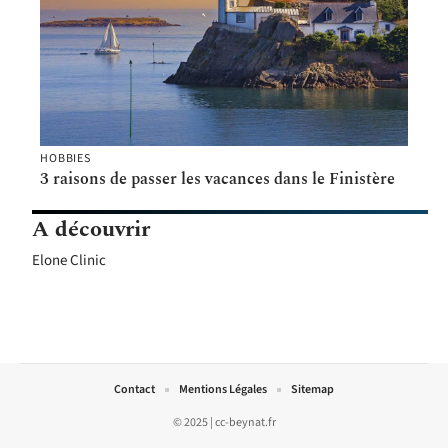
HOBBIES
3 raisons de passer les vacances dans le Finistère
A découvrir
Elone Clinic
Contact
Mentions Légales
Sitemap
© 2025 | cc-beynat.fr