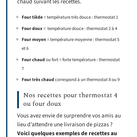
chaud suivant les recettes.
Four tiède
= température très douce : thermostat 1
Four doux
= température douce : thermostat 2 à 4
Four moyen
= température moyenne : thermostat 5
et 6
Four chaud
ou fort = forte température : thermostat
7
Four très chaud
correspond à un thermostat 8 ou 9
Nos recettes pour thermostat 4
ou four doux
Vous avez envie de surprendre vos amis au
lieu d’attendre une livraison de pizzas ?
Voici quelques exemples de recettes au