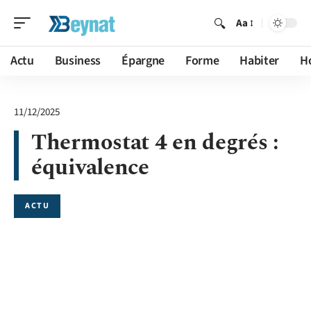
Aa
Actu
Business
Épargne
Forme
Habiter
H
11/12/2025
Thermostat 4 en degrés :
équivalence
ACTU