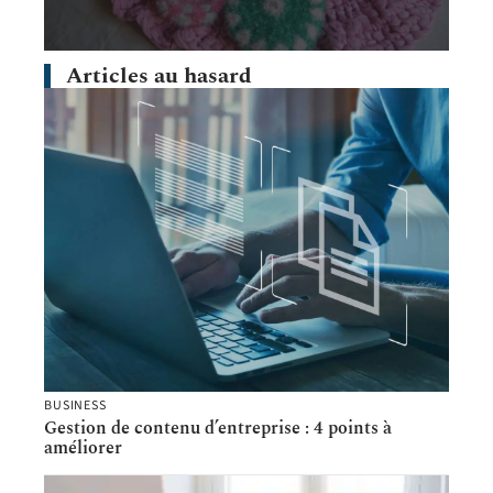
Articles au hasard
BUSINESS
Gestion de contenu d’entreprise : 4 points à
améliorer