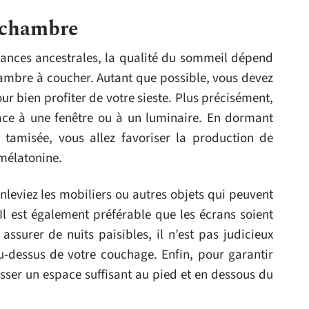
 chambre
oyances ancestrales, la qualité du sommeil dépend
mbre à coucher. Autant que possible, vous devez
pour bien profiter de votre sieste. Plus précisément,
 face à une fenêtre ou à un luminaire. En dormant
amisée, vous allez favoriser la production de
 mélatonine.
 enleviez les mobiliers ou autres objets qui peuvent
l est également préférable que les écrans soient
ssurer de nuits paisibles, il n’est pas judicieux
au-dessus de votre couchage. Enfin, pour garantir
isser un espace suffisant au pied et en dessous du