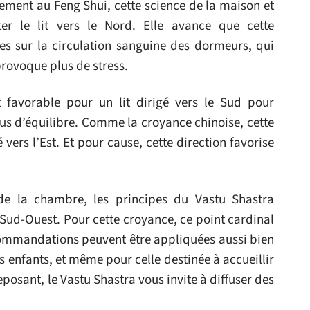
ment au Feng Shui, cette science de la maison et
nter le lit vers le Nord. Elle avance que cette
tes sur la circulation sanguine des dormeurs, qui
provoque plus de stress.
t favorable pour un lit dirigé vers le Sud pour
lus d’équilibre. Comme la croyance chinoise, cette
 vers l’Est. Et pour cause, cette direction favorise
e la chambre, les principes du Vastu Shastra
Sud-Ouest. Pour cette croyance, ce point cardinal
recommandations peuvent être appliquées aussi bien
 enfants, et même pour celle destinée à accueillir
eposant, le Vastu Shastra vous invite à diffuser des