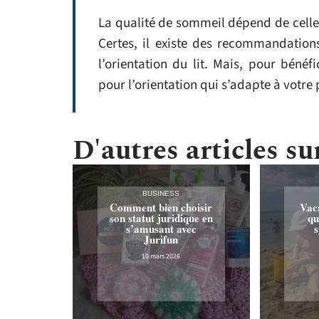
La qualité de sommeil dépend de celle 
Certes, il existe des recommandation
l’orientation du lit. Mais, pour béné
pour l’orientation qui s’adapte à votre 
D'autres articles sur
BUSINESS
Comment bien choisir
Vac
son statut juridique en
qu
s’amusant avec
s
Jurifun
10 mars 2026