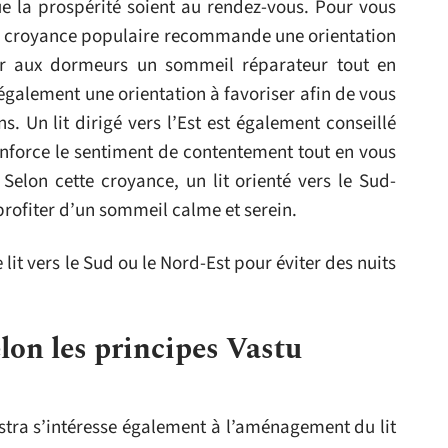
que la prospérité soient au rendez-vous. Pour vous
te croyance populaire recommande une orientation
tir aux dormeurs un sommeil réparateur tout en
 également une orientation à favoriser afin de vous
. Un lit dirigé vers l’Est est également conseillé
renforce le sentiment de contentement tout en vous
elon cette croyance, un lit orienté vers le Sud-
 profiter d’un sommeil calme et serein.
e lit vers le Sud ou le Nord-Est pour éviter des nuits
lon les principes Vastu
stra s’intéresse également à l’aménagement du lit