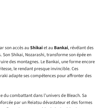
par son accès au
Shikai
et au
Bankai
, révélant des
. Son Shikai, Nozarashi, transforme son épée en
uire des montagnes. Le Bankai, une forme encore
vitesse, le rendant presque invincible. Ces
aki adapte ses compétences pour affronter des
ce du combattant dans l’univers de Bleach. Sa
forcée par un Reiatsu dévastateur et des formes