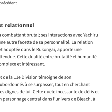
e précédent
t relationnel
 combattant brutal; ses interactions avec Yachiru
ne autre facette de sa personnalité. La relation
e et adoptée dans le Rukongai, apporte une
ttendue. Cette dualité entre brutalité et humanité
complexe et intéressant.
et de la 11e Division témoigne de son
subordonnés à se surpasser, tout en cherchant
 dignes de lui. Cette quête incessante de défis et
n personnage central dans l’univers de Bleach, à