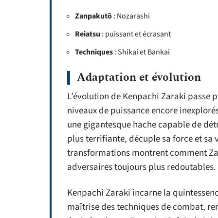
Zanpakutō
: Nozarashi
Reiatsu
: puissant et écrasant
Techniques
: Shikai et Bankai
Adaptation et évolution
L’évolution de Kenpachi Zaraki passe 
niveaux de puissance encore inexplorés
une gigantesque hache capable de détr
plus terrifiante, décuple sa force et sa 
transformations montrent comment Zar
adversaires toujours plus redoutables.
Kenpachi Zaraki incarne la quintessen
maîtrise des techniques de combat, ren