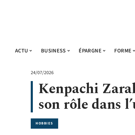
ACTU
BUSINESS
ÉPARGNE
FORME
24/07/2026
Kenpachi Zarak
son rôle dans l
HOBBIES