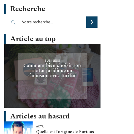
Recherche
Article au top
BUSINESS
Comment bien choisir son
statut juridique en
s’amusant avec Jurifun
Articles au hasard
ACTU
Quelle est l’origine de Furious