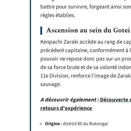
battre pour survivre, forgeant ainsi so
règles établies.
Ascension au sein du Gotei
Kenpachi Zaraki accède au rang de capit
précédent capitaine, conformément à la
pouvoir ne repose donc pas sur un pro
de sa force brute et de sa volonté indo
11e Division, renforce l’image de Zara
sauvage.
A découvrir également :
Découverte d
retours d'expérience
Origine
: district 80 du Rukongai