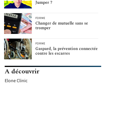
Jumper ?
FORME
Changer de mutuelle sans se
tromper
FORME
Gaspard, la prévention connectée
contre les escarres
A découvrir
Elone Clinic