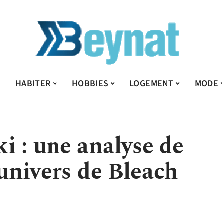
HABITER
HOBBIES
LOGEMENT
MODE
i : une analyse de
’univers de Bleach