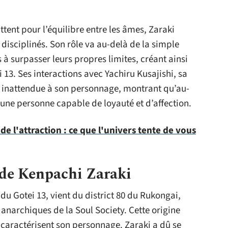
tent pour l’équilibre entre les âmes, Zaraki
disciplinés. Son rôle va au-delà de la simple
s à surpasser leurs propres limites, créant ainsi
13. Ses interactions avec Yachiru Kusajishi, sa
n inattendue à son personnage, montrant qu’au-
 une personne capable de loyauté et d’affection.
 de l'attraction : ce que l'univers tente de vous
 de Kenpachi Zaraki
u Gotei 13, vient du district 80 du Rukongai,
 anarchiques de la Soul Society. Cette origine
ui caractérisent son personnage. Zaraki a dû se