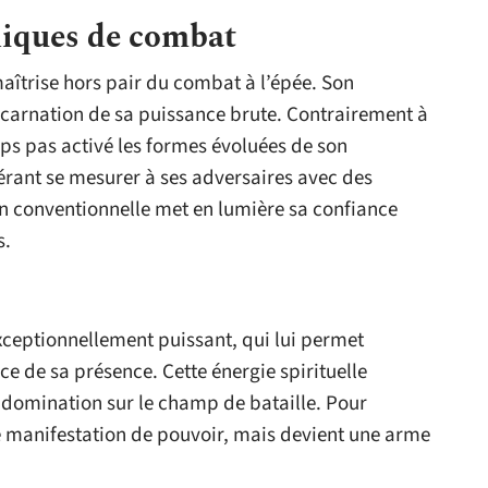
iques de combat
aîtrise hors pair du combat à l’épée. Son
’incarnation de sa puissance brute. Contrairement à
mps pas activé les formes évoluées de son
férant se mesurer à ses adversaires avec des
n conventionnelle met en lumière sa confiance
s.
ceptionnellement puissant, qui lui permet
ce de sa présence. Cette énergie spirituelle
a domination sur le champ de bataille. Pour
ne manifestation de pouvoir, mais devient une arme