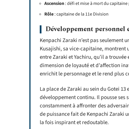
Ascension
: défi et mise à mort du capitain
Rôle
: capitaine de la 11e Division
Développement personnel e
Kenpachi Zaraki n’est pas seulement un
Kusajishi, sa vice-capitaine, montrent u
entre Zaraki et Yachiru, qu’il a trouvé
dimension de loyauté et d’affection ina
enrichit le personnage et le rend plus 
La place de Zaraki au sein du Gotei 13 
développement continu. Il pousse ses 
constamment à affronter des adversaires
de puissance fait de Kenpachi Zaraki u
la fois inspirant et redoutable.