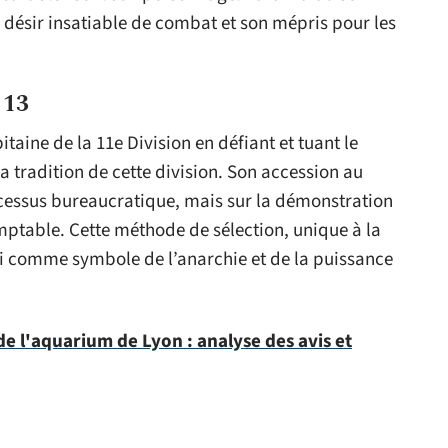
n désir insatiable de combat et son mépris pour les
 13
aine de la 11e Division en défiant et tuant le
 tradition de cette division. Son accession au
cessus bureaucratique, mais sur la démonstration
mptable. Cette méthode de sélection, unique à la
ki comme symbole de l’anarchie et de la puissance
e l'aquarium de Lyon : analyse des avis et