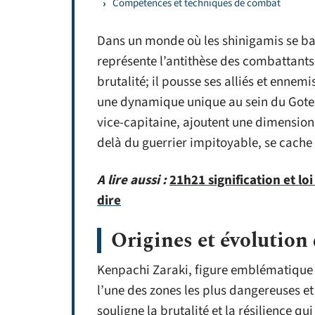
Compétences et techniques de combat
Dans un monde où les shinigamis se bat
représente l’antithèse des combattants 
brutalité; il pousse ses alliés et ennemi
une dynamique unique au sein du Gotei 
vice-capitaine, ajoutent une dimensio
delà du guerrier impitoyable, se cache
A lire aussi :
21h21 signification et loi
dire
Origines et évolution
Kenpachi Zaraki, figure emblématique d
l’une des zones les plus dangereuses et
souligne la brutalité et la résilience q