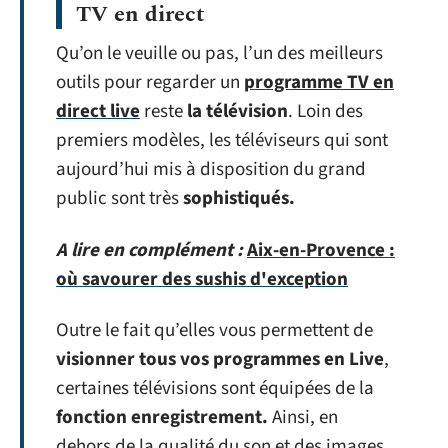
TV en direct
Qu’on le veuille ou pas, l’un des meilleurs
outils pour regarder un
programme TV en
direct live
reste
la télévision
. Loin des
premiers modèles, les téléviseurs qui sont
aujourd’hui mis à disposition du grand
public sont très
sophistiqués.
A lire en complément :
Aix-en-Provence :
où savourer des sushis d'exception
Outre le fait qu’elles vous permettent de
visionner tous vos programmes en Live
,
certaines télévisions sont équipées de la
fonction enregistrement.
Ainsi, en
dehors de la qualité du son et des images