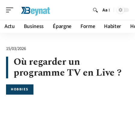
Aa
Actu
Business
Épargne
Forme
Habiter
H
15/03/2026
Où regarder un
programme TV en Live ?
HOBBIES