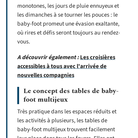
monotones, les jours de pluie ennuyeux et
les dimanches à se tourner les pouces : le
baby-foot promeut une évasion exaltante,
où rires et défis seront toujours au rendez-
vous.
A découvrir également :
Les croisières
accessibles à tous avec l'arrivée de
nouvelles compagnies
Le concept des tables de baby-
foot multijeux
Très pratique dans les espaces réduits et
les activités à plusieurs, les tables de
baby-foot multijeux trouvent facilement