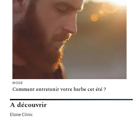
MODE
Comment entretenir votre barbe cet été ?
A découvrir
Elone Clinic