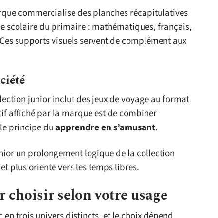
arque commercialise des planches récapitulatives
 scolaire du primaire : mathématiques, français,
. Ces supports visuels servent de complément aux
ciété
llection junior inclut des jeux de voyage au format
tif affiché par la marque est de combiner
 le principe du
apprendre en s’amusant
.
nior un prolongement logique de la collection
et plus orienté vers les temps libres.
 choisir selon votre usage
n trois univers distincts, et le choix dépend