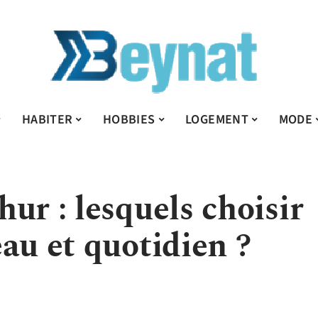
HABITER
HOBBIES
LOGEMENT
MODE
ur : lesquels choisir
au et quotidien ?