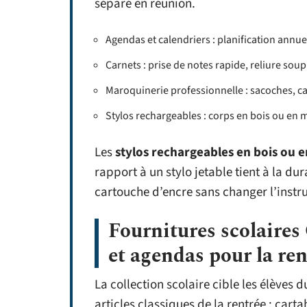
séparé en réunion.
Agendas et calendriers : planification annue
Carnets : prise de notes rapide, reliure sou
Maroquinerie professionnelle : sacoches, ca
Stylos rechargeables : corps en bois ou en
Les
stylos rechargeables en bois ou 
rapport à un stylo jetable tient à la dur
cartouche d’encre sans changer l’instr
Fournitures scolaires 
et agendas pour la ren
La collection scolaire cible les élèves d
articles classiques de la rentrée : carta