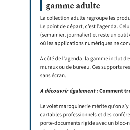
gamme adulte
La collection adulte regroupe les prod
Le point de départ, c’est l’agenda. Celu
(semainier, journalier) et reste un out
où les applications numériques ne con
À côté de l’agenda, la gamme inclut d
muraux ou de bureau. Ces supports rest
sans écran.
A découvrir également :
Comment trou
Le volet maroquinerie mérite qu’on s’
cartables professionnels et des confér
porte-documents rigide avec un bloc-not