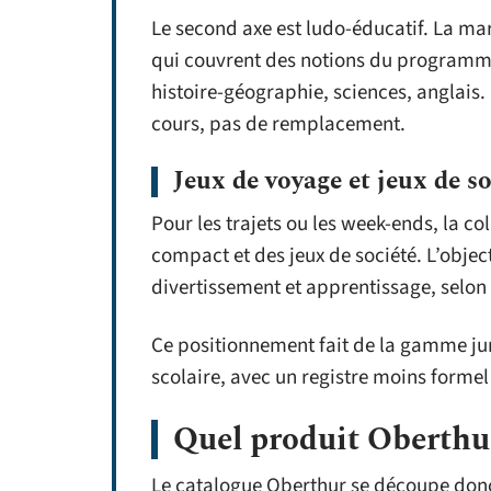
Le second axe est ludo-éducatif. La m
qui couvrent des notions du programme
histoire-géographie, sciences, anglais
cours, pas de remplacement.
Jeux de voyage et jeux de so
Pour les trajets ou les week-ends, la co
compact et des jeux de société. L’objec
divertissement et apprentissage, selon
Ce positionnement fait de la gamme ju
scolaire, avec un registre moins formel 
Quel produit Oberthur
Le catalogue Oberthur se découpe donc e