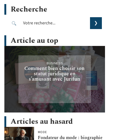
Recherche
Article au top
BUSINESS
Comment bien choisir son
statut juridique en
s’amusant avec Jurifun
Articles au hasard
MODE
Fondateur du mode : biographie