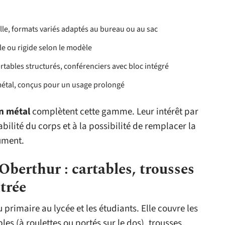
lle, formats variés adaptés au bureau ou au sac
ple ou rigide selon le modèle
rtables structurés, conférenciers avec bloc intégré
 métal, conçus pour un usage prolongé
en métal
complètent cette gamme. Leur intérêt par
abilité du corps et à la possibilité de remplacer la
ument.
Oberthur : cartables, trousses
trée
u primaire au lycée et les étudiants. Elle couvre les
bles (à roulettes ou portés sur le dos), trousses,