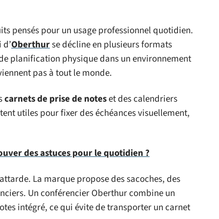
uits pensés pour un usage professionnel quotidien.
i d’
Oberthur
se décline en plusieurs formats
il de planification physique dans un environnement
viennent pas à tout le monde.
es
carnets de prise de notes
et des calendriers
ent utiles pour fixer des échéances visuellement,
ver des astuces pour le quotidien ?
y attarde. La marque propose des sacoches, des
enciers. Un conférencier Oberthur combine un
es intégré, ce qui évite de transporter un carnet