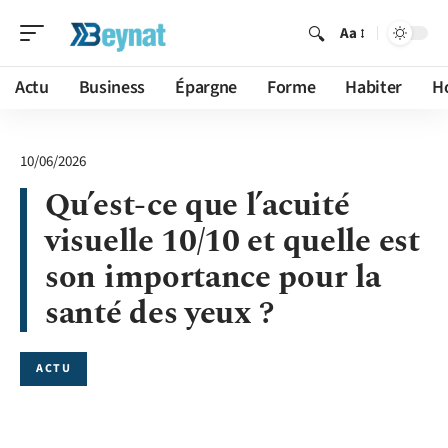
Aa
Actu
Business
Épargne
Forme
Habiter
H
10/06/2026
Qu’est-ce que l’acuité
visuelle 10/10 et quelle est
son importance pour la
santé des yeux ?
ACTU