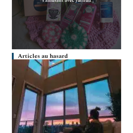
s’amusant avec Jurifun
Articles au hasard