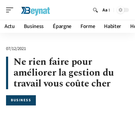
Aa
Actu
Business
Épargne
Forme
Habiter
H
07/12/2021
Ne rien faire pour
améliorer la gestion du
travail vous coûte cher
BUSINESS