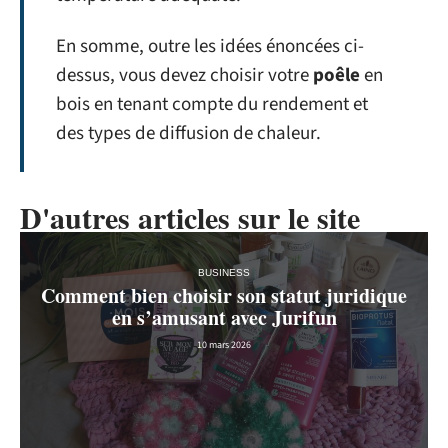
En somme, outre les idées énoncées ci-
dessus, vous devez choisir votre
po
ê
le
en
bois en tenant compte du rendement et
des types de diffusion de chaleur.
D'autres articles sur le site
BUSINESS
Comment bien choisir son statut juridique
en s’amusant avec Jurifun
10 mars 2026