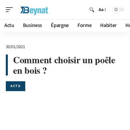
Aa
Actu
Business
Épargne
Forme
Habiter
H
30/01/2021
Comment choisir un poêle
en bois ?
ACTU