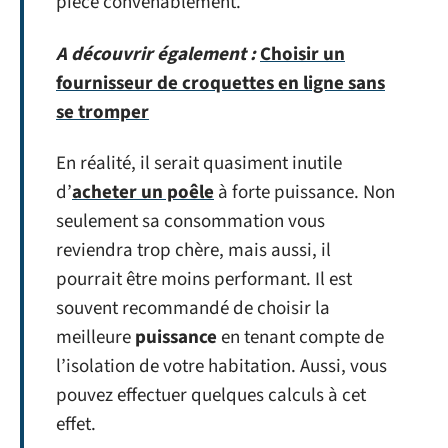
pièce convenablement.
A découvrir également :
Choisir un
fournisseur de croquettes en ligne sans
se tromper
En réalité, il serait quasiment inutile
d’
acheter un poêle
à forte puissance. Non
seulement sa consommation vous
reviendra trop chère, mais aussi, il
pourrait être moins performant. Il est
souvent recommandé de choisir la
meilleure
puissance
en tenant compte de
l’isolation de votre habitation. Aussi, vous
pouvez effectuer quelques calculs à cet
effet.