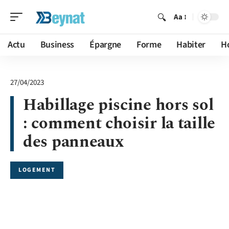
Aa
Actu
Business
Épargne
Forme
Habiter
H
27/04/2023
Habillage piscine hors sol
: comment choisir la taille
des panneaux
LOGEMENT