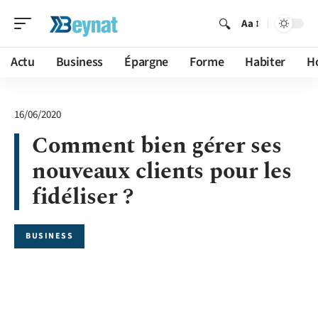
Aa
Actu
Business
Épargne
Forme
Habiter
H
16/06/2020
Comment bien gérer ses
nouveaux clients pour les
fidéliser ?
BUSINESS