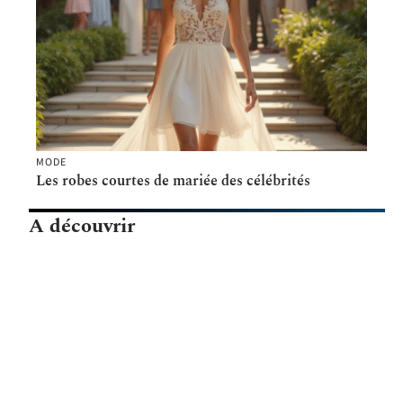
MODE
Les robes courtes de mariée des célébrités
A découvrir
Elone Clinic
Contact
Mentions Légales
Sitemap
© 2025 | cc-beynat.fr