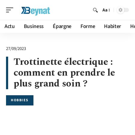
Aa
Actu
Business
Épargne
Forme
Habiter
H
27/09/2023
Trottinette électrique :
comment en prendre le
plus grand soin ?
HOBBIES