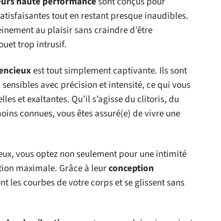
urs haute performance
sont conçus pour
atisfaisantes tout en restant presque inaudibles.
nement au plaisir sans craindre d’être
uet trop intrusif.
lencieux
est tout simplement captivante. Ils sont
sensibles avec précision et intensité, ce qui vous
es et exaltantes. Qu’il s’agisse du clitoris, du
ins connues, vous êtes assuré(e) de vivre une
eux, vous optez non seulement pour une intimité
tion maximale. Grâce à leur
conception
nt les courbes de votre corps et se glissent sans