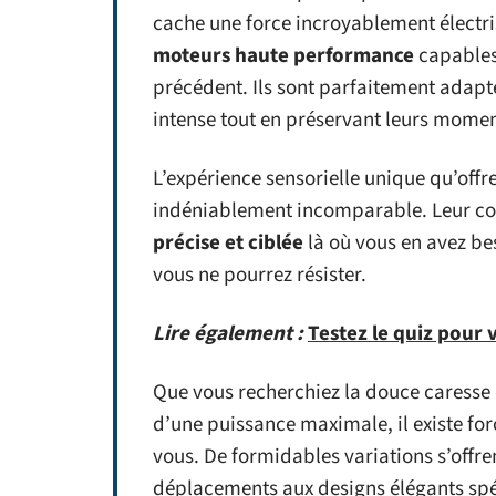
cache une force incroyablement électris
moteurs haute performance
capables
précédent. Ils sont parfaitement adapt
intense tout en préservant leurs mome
L’expérience sensorielle unique qu’offr
indéniablement incomparable. Leur c
précise et ciblée
là où vous en avez bes
vous ne pourrez résister.
Lire également :
Testez le quiz pour 
Que vous recherchiez la douce caresse d
d’une puissance maximale, il existe fo
vous. De formidables variations s’offr
déplacements aux designs élégants sp