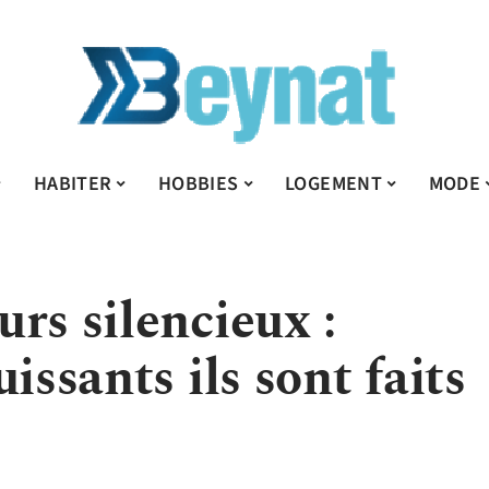
HABITER
HOBBIES
LOGEMENT
MODE
rs silencieux :
issants ils sont faits