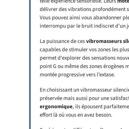
telle expérience sensorielle. Leurs
mote
délivrer des vibrations profondément s
Vous pouvez ainsi vous abandonner plei
interrompu par le bruit indiscret d’un jo
La puissance de ces
vibromasseurs si
capables de stimuler vos zones les plus 
permet d’explorer des sensations nouvell
point G ou même des zones érogènes mo
montée progressive vers l’extase.
En choisissant un vibromasseur silenci
préservée mais aussi pour une satisfac
ergonomique
, ils épousent parfaiteme
effort là où vous en avez besoin.