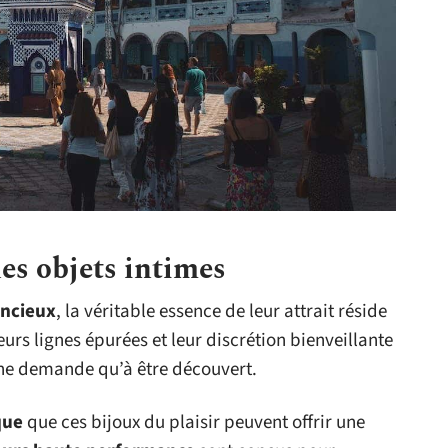
es objets intimes
encieux
, la véritable essence de leur attrait réside
leurs lignes épurées et leur discrétion bienveillante
 ne demande qu’à être découvert.
que
que ces bijoux du plaisir peuvent offrir une