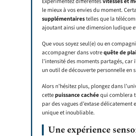
Expérimentez différentes
vitesses et m
le mieux à vos envies du moment. Cer
supplémentaires
telles que la télécom
ajoutant ainsi une dimension ludique et
Que vous soyez seul(e) ou en compagni
accompagner dans votre
quête de plai
l’intensité des moments partagés, car 
un outil de découverte personnelle en so
Alors n’hésitez plus, plongez dans l’un
cette
puissance cachée
qui comblera to
par des vagues d’extase délicatement 
unique et inoubliable.
Une expérience sensor