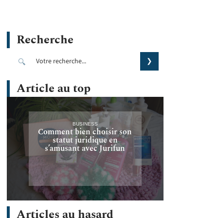
Recherche
Article au top
BUSINESS
Comment bien choisir son
statut juridique en
s’amusant avec Jurifun
Articles au hasard