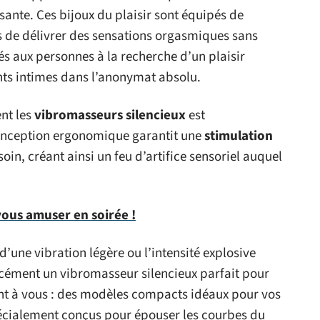
ante. Ces bijoux du plaisir sont équipés de
 de délivrer des sensations orgasmiques sans
és aux personnes à la recherche d’un plaisir
nts intimes dans l’anonymat absolu.
ent les
vibromasseurs silencieux
est
onception ergonomique garantit une
stimulation
oin, créant ainsi un feu d’artifice sensoriel auquel
vous amuser en soirée !
’une vibration légère ou l’intensité explosive
rcément un vibromasseur silencieux parfait pour
ent à vous : des modèles compacts idéaux pour vos
écialement conçus pour épouser les courbes du