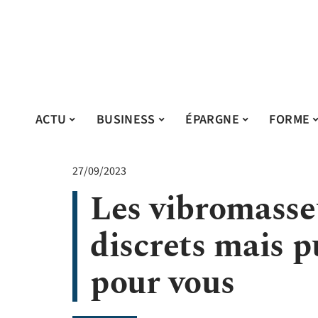
ACTU
BUSINESS
ÉPARGNE
FORME
27/09/2023
Les vibromasseu
discrets mais pu
pour vous