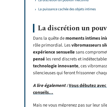
La discrétion un pouvoir méconnu
La puissance cachée des objets intimes
La discrétion un pou
Dans la quête de
moments intimes in
rôle primordial. Les
vibromasseurs si
expérience sensuelle
sans compromettr
pensé
les rend discrets et indétectable
technologie innovante
, ces vibromas
silencieuses qui feront frissonner chaq
A lire également :
Vous débutez avec 
conseils…
Mais ne vous méprenez pas sur leur sile