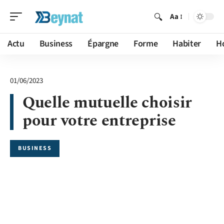
Aa
Actu
Business
Épargne
Forme
Habiter
H
01/06/2023
Quelle mutuelle choisir
pour votre entreprise
BUSINESS