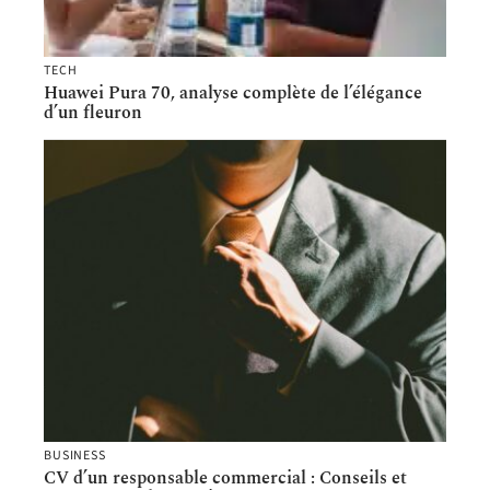
TECH
Huawei Pura 70, analyse complète de l’élégance
d’un fleuron
BUSINESS
CV d’un responsable commercial : Conseils et