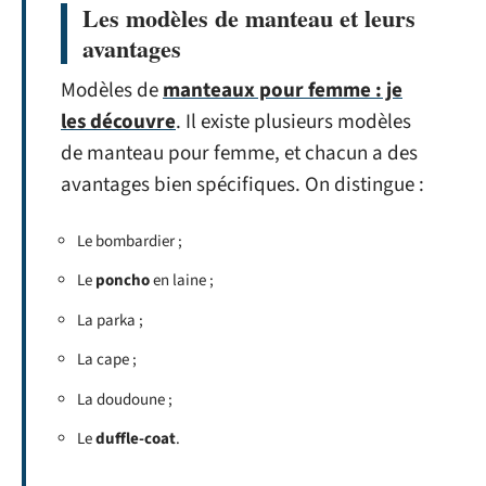
Les modèles de manteau et leurs
avantages
Modèles de
manteaux pour femme : je
les découvre
. Il existe plusieurs modèles
de manteau pour femme, et chacun a des
avantages bien spécifiques. On distingue :
Le bombardier ;
Le
poncho
en laine ;
La parka ;
La cape ;
La doudoune ;
Le
duffle-coat
.