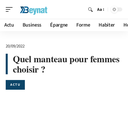
Aa
Actu
Business
Épargne
Forme
Habiter
H
20/09/2022
Quel manteau pour femmes
choisir ?
ACTU