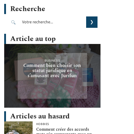
Recherche
Article au top
BUSINESS
Comment bien choisir son
statut juridique en
s’amusant avec Jurifun
Articles au hasard
HOBBIES
Comment créer des accords