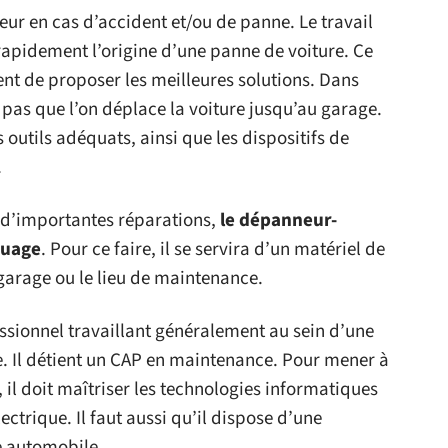
r en cas d’accident et/ou de panne. Le travail
rapidement l’origine d’une panne de voiture. Ce
ment de proposer les meilleures solutions. Dans
e pas que l’on déplace la voiture jusqu’au garage.
es outils adéquats, ainsi que les dispositifs de
.
t d’importantes réparations,
le dépanneur-
quage
. Pour ce faire, il se servira d’un matériel de
 garage ou le lieu de maintenance.
sionnel travaillant généralement au sein d’une
. Il détient un CAP en maintenance. Pour mener à
, il doit maîtriser les technologies informatiques
lectrique. Il faut aussi qu’il dispose d’une
e automobile.