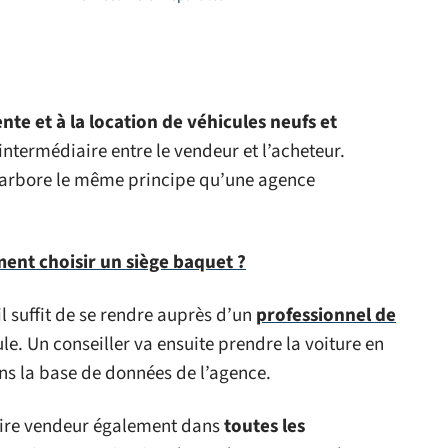
ente et à la location de véhicules neufs et
d’intermédiaire entre le vendeur et l’acheteur.
 arbore le même principe qu’une agence
ent choisir un siège baquet ?
il suffit de se rendre auprès d’un
professionnel de
e. Un conseiller va ensuite prendre la voiture en
dans la base de données de l’agence.
aire vendeur également dans
toutes les