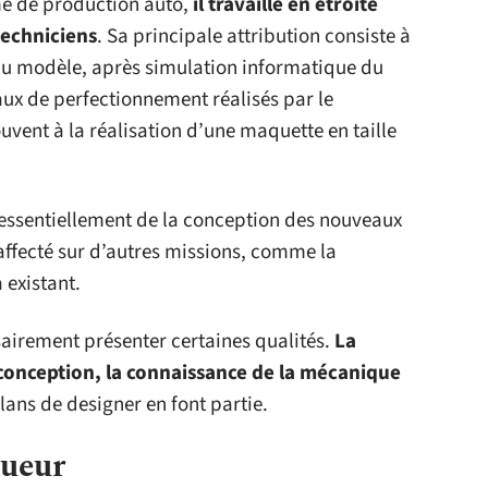
e de production auto,
il travaille en étroite
techniciens
. Sa principale attribution consiste à
u modèle, après simulation informatique du
vaux de perfectionnement réalisés par le
vent à la réalisation d’une maquette en taille
 essentiellement de la conception des nouveaux
 affecté sur d’autres missions, comme la
 existant.
airement présenter certaines qualités.
La
 conception, la connaissance de la mécanique
ans de designer en font partie.
ueur