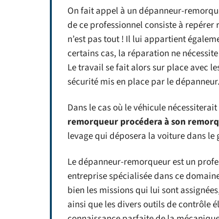
On fait appel à un dépanneur-remorqueu
de ce professionnel consiste à repérer 
n’est pas tout ! Il lui appartient égale
certains cas, la réparation ne nécessit
Le travail se fait alors sur place avec l
sécurité mis en place par le dépanneur
Dans le cas où le véhicule nécessiterai
remorqueur procédera à son remor
levage qui déposera la voiture dans le
Le dépanneur-remorqueur est un profes
entreprise spécialisée dans ce domaine
bien les missions qui lui sont assignées
ainsi que les divers outils de contrôle é
connaissance parfaite de la mécaniqu