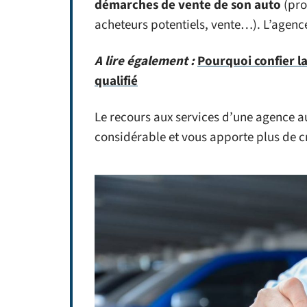
démarches de vente de son auto
(pro
acheteurs potentiels, vente…). L’agence
A lire également :
Pourquoi confier l
qualifié
Le recours aux services d’une agence a
considérable et vous apporte plus de cré