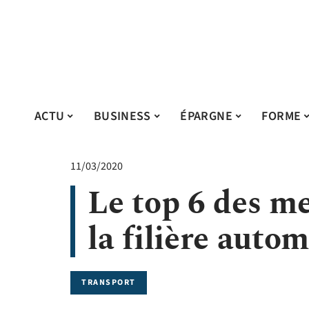
ACTU
BUSINESS
ÉPARGNE
FORME
11/03/2020
Le top 6 des me
la filière auto
TRANSPORT