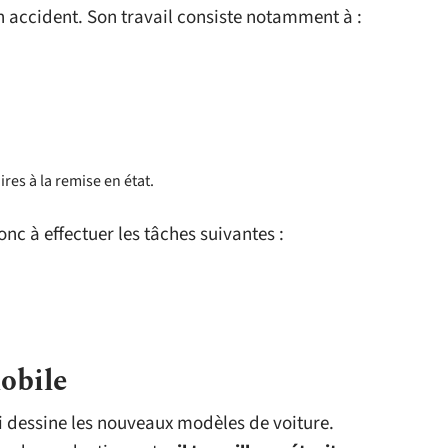
 accident. Son travail consiste notamment à :
res à la remise en état.
nc à effectuer les tâches suivantes :
obile
i dessine les nouveaux modèles de voiture.