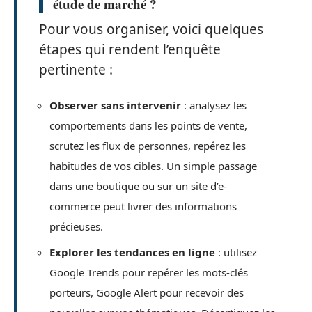
étude de marché ?
Pour vous organiser, voici quelques
étapes qui rendent l’enquête
pertinente :
Observer sans intervenir
: analysez les
comportements dans les points de vente,
scrutez les flux de personnes, repérez les
habitudes de vos cibles. Un simple passage
dans une boutique ou sur un site d’e-
commerce peut livrer des informations
précieuses.
Explorer les tendances en ligne
: utilisez
Google Trends pour repérer les mots-clés
porteurs, Google Alert pour recevoir des