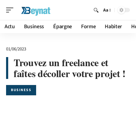
Aa
Actu
Business
Épargne
Forme
Habiter
H
01/06/2023
Trouvez un freelance et
faîtes décoller votre projet !
BUSINESS