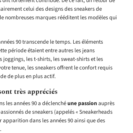
 ont fortement contribué. De ce fait, un retour de
airement celui des designs des sneakers de
e de nombreuses marques rééditent les modèles qui
s années 90 transcende le temps. Les éléments
tte période étaient entre autres les jeans
 joggings, les t-shirts, les sweat-shirts et les
otre tenue, les sneakers offrent le confort requis
de de plus en plus actif.
sont très appréciés
ns les années 90 a déclenché
une passion
auprès
s passionnés de sneakers (appelés « Sneakerheads
ur apparition dans les années 90 ainsi que des
.