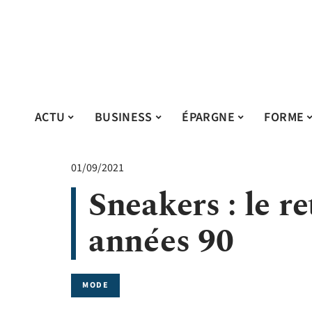
ACTU
BUSINESS
ÉPARGNE
FORME
01/09/2021
Sneakers : le r
années 90
MODE