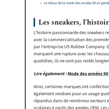
Le retour de la mode des années 90 en géné
Les sneakers, l’histoi
L’histoire passionnante des sneakers r
avec la commercialisation des premièr
par l’entreprise US Rubber Company. 
marquent une rupture avec les chaussu
quotidien, ils ne sont pas restés long
Lire également :
Mode des années 90 :
Ainsi, certaines marques ont confectio
également vendues pour un usage quoti
répandus dans de nombreux secteurs et o
scolaires à partir des années 1950. Les