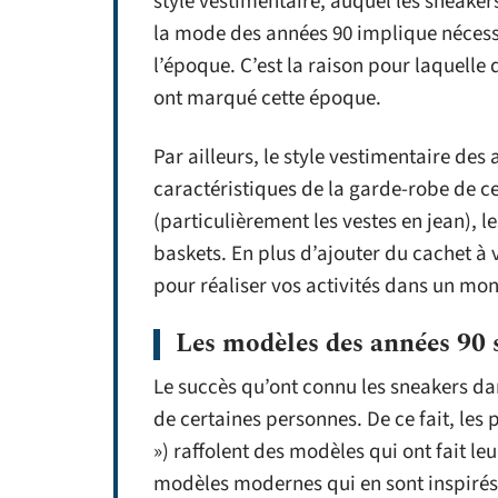
style vestimentaire, auquel les sneakers
la mode des années 90 implique nécess
l’époque. C’est la raison pour laquell
ont marqué cette époque.
Par ailleurs, le style vestimentaire de
caractéristiques de la garde-robe de ce
(particulièrement les vestes en jean), les
baskets. En plus d’ajouter du cachet à v
pour réaliser vos activités dans un mon
Les modèles des années 90 
Le succès qu’ont connu les sneakers da
de certaines personnes. De ce fait, le
») raffolent des modèles qui ont fait le
modèles modernes qui en sont inspirés