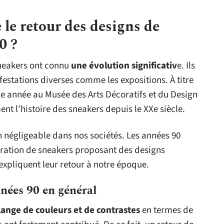
 le retour des designs de
0 ?
sneakers ont connu
une évolution significativ
e. Ils
stations diverses comme les expositions. À titre
que année au Musée des Arts Décoratifs et du Design
t l’histoire des sneakers depuis le XXe siècle.
 négligeable dans nos sociétés. Les années 90
ration de sneakers proposant des designs
xpliquent leur retour à notre époque.
nnées 90 en général
ange de couleurs et de contrastes
en termes de