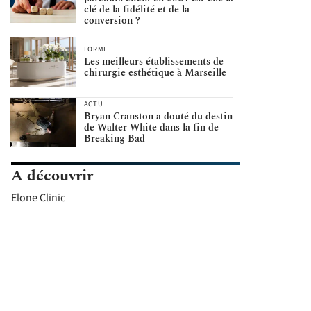
clé de la fidélité et de la
conversion ?
FORME
Les meilleurs établissements de
chirurgie esthétique à Marseille
ACTU
Bryan Cranston a douté du destin
de Walter White dans la fin de
Breaking Bad
A découvrir
Elone Clinic