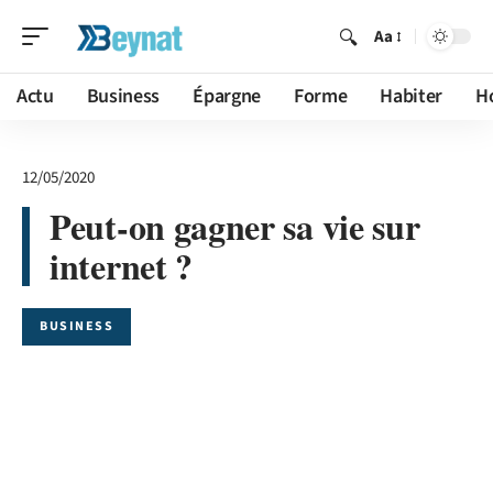
Aa
Actu
Business
Épargne
Forme
Habiter
H
12/05/2020
Peut-on gagner sa vie sur
internet ?
BUSINESS