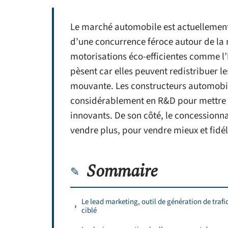
Le marché automobile est actuellement
d’une concurrence féroce autour de la m
motorisations éco-efficientes comme l’
pèsent car elles peuvent redistribuer l
mouvante. Les constructeurs automobile
considérablement en R&D pour mettre s
innovants. De son côté, le concessionn
vendre plus, pour vendre mieux et fidéli
Sommaire
Le lead marketing, outil de génération de trafi
ciblé