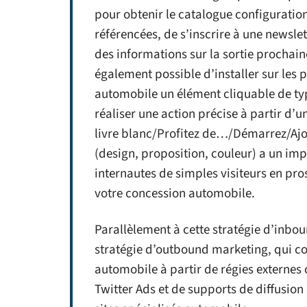
pour obtenir le catalogue configurati
référencées, de s’inscrire à une newsle
des informations sur la sortie prochaine 
également possible d’installer sur les 
automobile un élément cliquable de t
réaliser une action précise à partir d’u
livre blanc/Profitez de…/Démarrez/Ajo
(design, proposition, couleur) a un im
internautes de simples visiteurs en pro
votre concession automobile.
Parallèlement à cette stratégie d’inbou
stratégie d’outbound marketing, qui co
automobile à partir de régies externe
Twitter Ads et de supports de diffusio