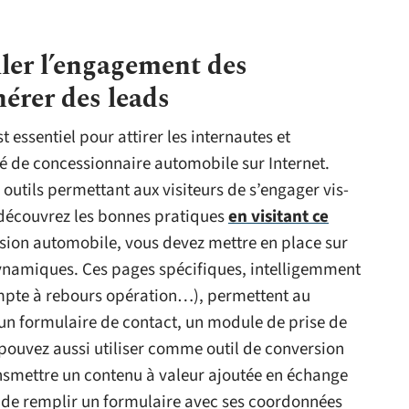
uler l’engagement des
érer des leads
t essentiel pour attirer les internautes et
té de concessionnaire automobile sur Internet.
 outils permettant aux visiteurs de s’engager vis-
(découvrez les bonnes pratiques
en visitant ce
ssion automobile, vous devez mettre en place sur
dynamiques. Ces pages spécifiques, intelligemment
mpte à rebours opération…), permettent au
 un formulaire de contact, un module de prise de
 pouvez aussi utiliser comme outil de conversion
ansmettre un contenu à valeur ajoutée en échange
 de remplir un formulaire avec ses coordonnées