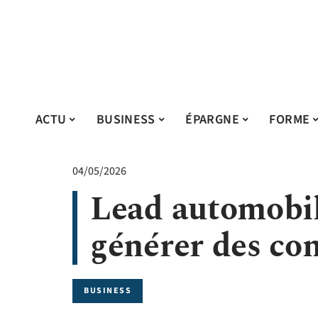
ACTU
BUSINESS
ÉPARGNE
FORME
04/05/2026
Lead automobil
générer des co
BUSINESS