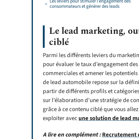
Les leviers pour stimuler l’engagement des
consommateurs et générer des leads
Le lead marketing, out
ciblé
Parmi les différents leviers du marketin
pour évaluer le taux d’engagement des 
commerciales et amener les potentiels 
de lead automobile repose sur la défini
partir de différents profils et catégor
sur l’élaboration d’une stratégie de con
grâce à ce contenu ciblé que vous allez
exploiter avec
une solution de lead 
A lire en complément :
Recrutement d