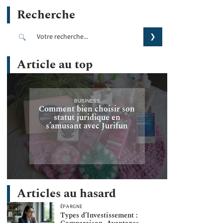
Recherche
Article au top
BUSINESS
Comment bien choisir son
statut juridique en
s’amusant avec Jurifun
Articles au hasard
ÉPARGNE
Types d’Investissement :