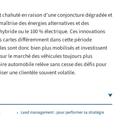
 chahuté en raison d’une conjoncture dégradée et
aîtrise des énergies alternatives et des
hybride ou le 100 % électrique. Ces innovations
es cartes différemment dans cette période
s sont donc bien plus mobilisés et investissent
ur le marché des véhicules toujours plus
aire automobile relève sans cesse des défis pour
ser une clientèle souvent volatile.
c
Lead management : pour performer sa stratégie