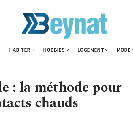
HABITER
HOBBIES
LOGEMENT
MODE
e : la méthode pour
ntacts chauds