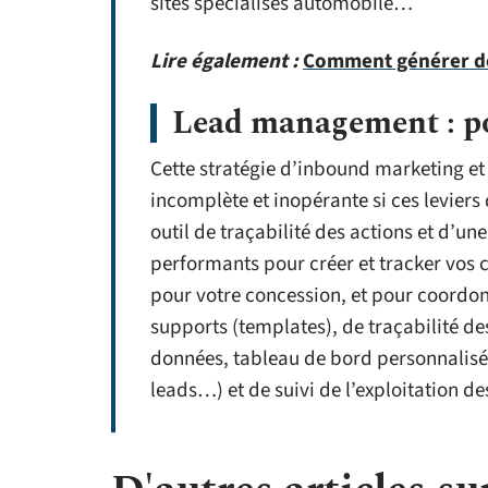
sites spécialisés automobile…
Lire également :
Comment générer des
Lead management : po
Cette stratégie d’inbound marketing et
incomplète et inopérante si ces levier
outil de traçabilité des actions et d’un
performants pour créer et tracker vos
pour votre concession, et pour coordonn
supports (templates), de traçabilité de
données, tableau de bord personnalisé
leads…) et de suivi de l’exploitation d