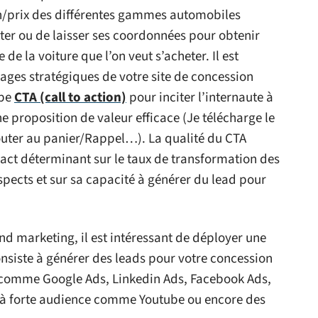
on/prix des différentes gammes automobiles
tter ou de laisser ses coordonnées pour obtenir
de la voiture que l’on veut s’acheter. Il est
pages stratégiques de votre site de concession
ype
CTA (call to action)
pour inciter l’internaute à
ne proposition de valeur efficace (Je télécharge le
uter au panier/Rappel…). La qualité du CTA
pact déterminant sur le taux de transformation des
spects et sur sa capacité à générer du lead pour
nd marketing, il est intéressant de déployer une
nsiste à générer des leads pour votre concession
s comme Google Ads, Linkedin Ads, Facebook Ads,
n à forte audience comme Youtube ou encore des