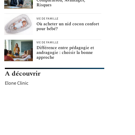
Comparaison, Avantages,
Risques
VIE DE FAMILLE
Où acheter un nid cocon confort
pour bébé?
VIE DE FAMILLE
Différence entre pédagogie et
andragogie : choisir la bonne
approche
A découvrir
Elone Clinic