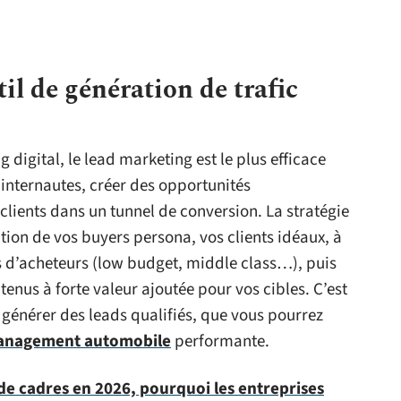
il de génération de trafic
g digital, le lead marketing est le plus efficace
internautes, créer des opportunités
clients dans un tunnel de conversion. La stratégie
tion de vos buyers persona, vos clients idéaux, à
ies d’acheteurs (low budget, middle class…), puis
tenus à forte valeur ajoutée pour vos cibles. C’est
 générer des leads qualifiés, que vous pourrez
management automobile
performante.
e cadres en 2026, pourquoi les entreprises