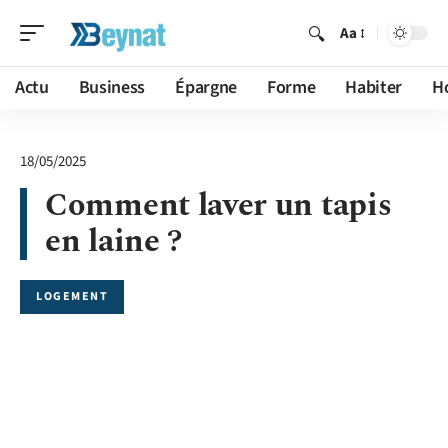
Aa
Actu
Business
Épargne
Forme
Habiter
H
18/05/2025
Comment laver un tapis
en laine ?
LOGEMENT