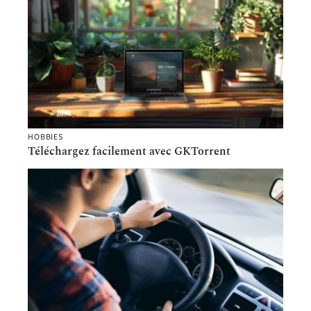
HOBBIES
Téléchargez facilement avec GKTorrent