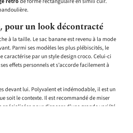
ge rétro
de forme rectangulaire en simili cuir.
 bandoulière.
, pour un look décontracté
che à la taille. Le sac banane est revenu à la mode
ant. Parmi ses modèles les plus plébiscités, le
 caractérise par un style design croco. Celui-ci
ses effets personnels et s’accorde facilement à
s devant lui. Polyvalent et indémodable, il est un
e soit le contexte. Il est recommandé de miser
ne spécialisées pour disposer d’une grande variété