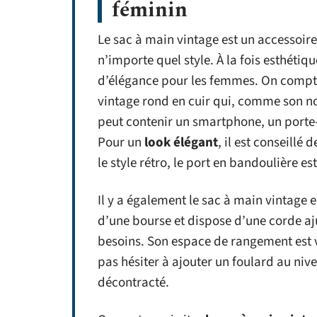
féminin
Le sac à main vintage est un accessoire
n’importe quel style. À la fois esthétique
d’élégance pour les femmes. On compt
vintage rond en cuir qui, comme son no
peut contenir un smartphone, un porte-m
Pour un
look élégant
, il est conseillé 
le style rétro, le port en bandoulière 
Il y a également le sac à main vintage en
d’une bourse et dispose d’une corde aju
besoins. Son espace de rangement est vo
pas hésiter à ajouter un foulard au niv
décontracté.