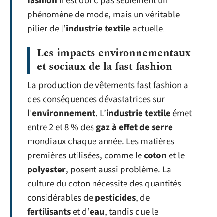
fashion
n’est donc pas seulement un
phénomène de mode, mais un véritable
pilier de l’
industrie textile
actuelle.
Les impacts environnementaux
et sociaux de la fast fashion
La production de vêtements fast fashion a
des conséquences dévastatrices sur
l’
environnement
. L’
industrie textile
émet
entre 2 et 8 % des
gaz à effet de serre
mondiaux chaque année. Les matières
premières utilisées, comme le
coton
et le
polyester
, posent aussi problème. La
culture du coton nécessite des quantités
considérables de
pesticides
, de
fertilisants
et d’
eau
, tandis que le