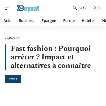
Aa
Actu
Business
Épargne
Forme
Habiter
H
22/04/2025
Fast fashion : Pourquoi
arrêter ? Impact et
alternatives à connaître
MODE