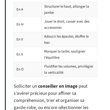
Structurer le haut, allonger la
En A
jambe
Jouer le droit, casser avec des
En H
accessoires
Adoucir les épaules, étoffer le
En V
bas
Marquer la taille, souligner
En X
l’équilibre
Fluidifier les volumes, privilégier
En O
la verticalité
Solliciter un
conseiller en image
peut
s’avérer précieux pour affiner sa
compréhension, trier et organiser sa
garde-robe, ou encore sélectionner les