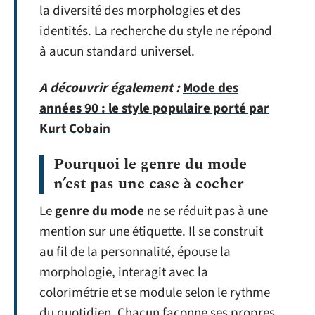
la diversité des morphologies et des
identités. La recherche du style ne répond
à aucun standard universel.
A découvrir également :
Mode des
années 90 : le style populaire porté par
Kurt Cobain
Pourquoi le genre du mode
n’est pas une case à cocher
Le
genre du mode
ne se réduit pas à une
mention sur une étiquette. Il se construit
au fil de la personnalité, épouse la
morphologie, interagit avec la
colorimétrie et se module selon le rythme
du quotidien. Chacun façonne ses propres