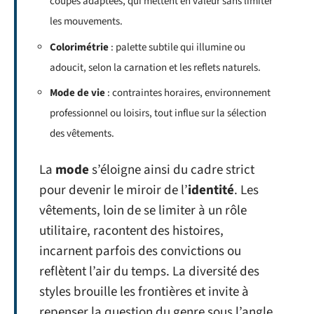
coupes adaptées, qui mettent en valeur sans limiter
les mouvements.
Colorimétrie
: palette subtile qui illumine ou
adoucit, selon la carnation et les reflets naturels.
Mode de vie
: contraintes horaires, environnement
professionnel ou loisirs, tout influe sur la sélection
des vêtements.
La
mode
s’éloigne ainsi du cadre strict
pour devenir le miroir de l’
identité
. Les
vêtements, loin de se limiter à un rôle
utilitaire, racontent des histoires,
incarnent parfois des convictions ou
reflètent l’air du temps. La diversité des
styles brouille les frontières et invite à
repenser la question du genre sous l’angle