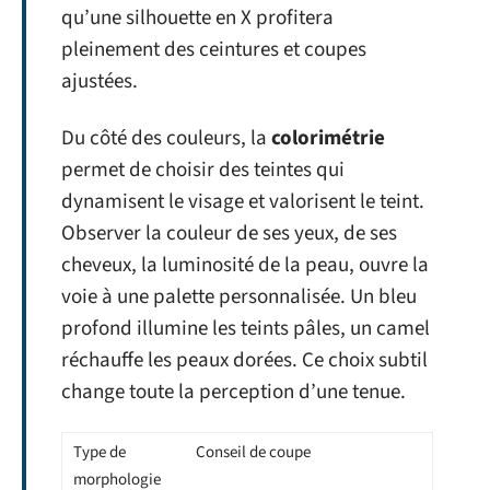
qu’une silhouette en X profitera
pleinement des ceintures et coupes
ajustées.
Du côté des couleurs, la
colorimétrie
permet de choisir des teintes qui
dynamisent le visage et valorisent le teint.
Observer la couleur de ses yeux, de ses
cheveux, la luminosité de la peau, ouvre la
voie à une palette personnalisée. Un bleu
profond illumine les teints pâles, un camel
réchauffe les peaux dorées. Ce choix subtil
change toute la perception d’une tenue.
Type de
Conseil de coupe
morphologie