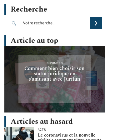
Recherche
Article au top
BUSINESS
Comment bien choisir son
statut juridique en
s’amusant avec Jurifun
Articles au hasard
ACTU
Le coronavirus et la nouvelle