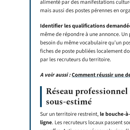
alimenté par des manifestations culture
mais aussi des postes pérennes en org
Identifier les qualifications demandée
même de répondre à une annonce. Un pr
besoin du même vocabulaire qu’un poste
fiches de poste publiées localement d
par les recruteurs du territoire.
A voir aussi :
Comment réussir une de
Réseau professionnel l
sous-estimé
Sur un territoire restreint,
le bouche-à-
ligne
. Les recruteurs locaux passent so