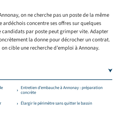
Annonay, on ne cherche pas un poste de la même
re ardéchois concentre ses offres sur quelques
 de candidats par poste peut grimper vite. Adapter
oncrètement la donne pour décrocher un contrat.
nd on cible une recherche d’emploi à Annonay.
de
Entretien d’embauche à Annonay : préparation
concrète
r
Élargir le périmètre sans quitter le bassin