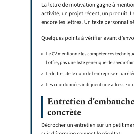
La lettre de motivation gagne à mention
activité, un projet récent, un produit.
encore les lettres. Un texte personnali
Quelques points à vérifier avant d’envo
Le CV mentionne les compétences techniqu
l’offre, pas une liste générique de savoir-fai
La lettre cite le nom de l’entreprise et un él
Les coordonnées indiquent une adresse ou 
Entretien d’embauche
concrète
Décrocher un entretien sur un petit mar
suit détermine souvent le résultat.