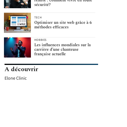
réalité : comment vivre en toute
sécurité?
TECH
Optimiser un site web grâce à 6
méthodes efficaces
HOBBIES
Les influences mondiales sur la
carrière d’une chanteuse
française actuelle
A découvrir
Elone Clinic