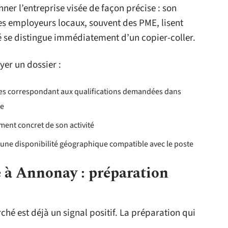
ner l’entreprise visée de façon précise : son
 Les employeurs locaux, souvent des PME, lisent
sé se distingue immédiatement d’un copier-coller.
yer un dossier :
es correspondant aux qualifications demandées dans
re
ément concret de son activité
une disponibilité géographique compatible avec le poste
 à Annonay : préparation
ché est déjà un signal positif. La préparation qui