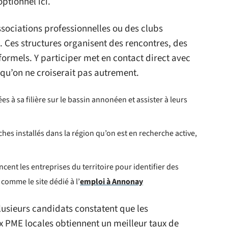
optionnel ici.
sociations professionnelles ou des clubs
é. Ces structures organisent des rencontres, des
formels. Y participer met en contact direct avec
qu’on ne croiserait pas autrement.
es à sa filière sur le bassin annonéen et assister à leurs
hes installés dans la région qu’on est en recherche active,
cent les entreprises du territoire pour identifier des
 comme le site dédié à l’
emploi à Annonay
plusieurs candidats constatent que les
 PME locales obtiennent un meilleur taux de