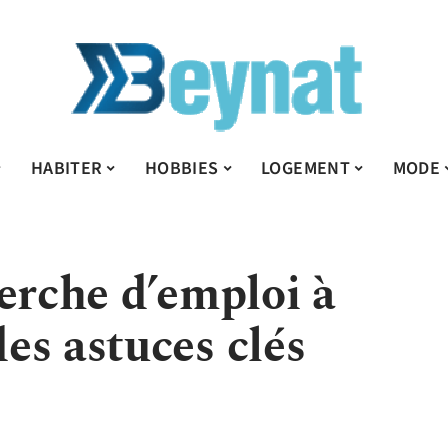
HABITER
HOBBIES
LOGEMENT
MODE
erche d’emploi à
es astuces clés