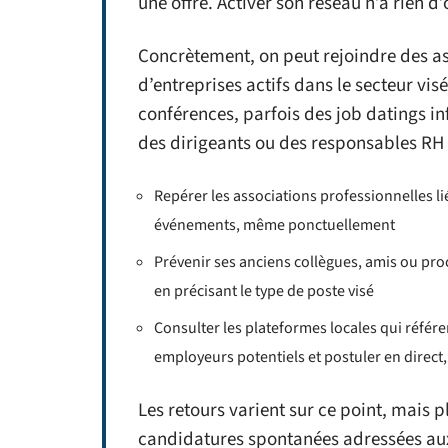
une offre. Activer son réseau n’a rien d’
Concrètement, on peut rejoindre des as
d’entreprises actifs dans le secteur vis
conférences, parfois des job datings in
des dirigeants ou des responsables RH 
Repérer les associations professionnelles lié
événements, même ponctuellement
Prévenir ses anciens collègues, amis ou proc
en précisant le type de poste visé
Consulter les plateformes locales qui référen
employeurs potentiels et postuler en direct,
Les retours varient sur ce point, mais 
candidatures spontanées adressées aux