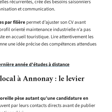
lles récurrentes, crée des besoins saisonniers
anisation et communication.
s par filière
permet d’ajuster son CV avant
ofil orienté maintenance industrielle n’a pas
 en accueil touristique. Lire attentivement les
onne une idée précise des compétences attendues
rnière année d'études à distance
ocal à Annonay : le levier
oreille pèse autant qu’une candidature en
uvent par leurs contacts directs avant de publier