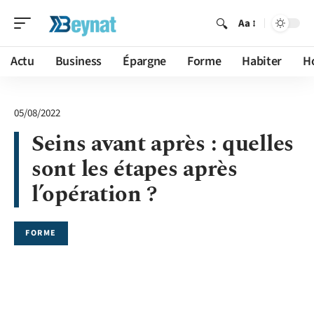
Aa
Actu
Business
Épargne
Forme
Habiter
H
05/08/2022
Seins avant après : quelles
sont les étapes après
l’opération ?
FORME