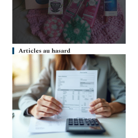
Articles au hasard