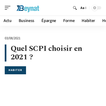
Aa
Actu
Business
Épargne
Forme
Habiter
H
03/08/2021
Quel SCPI choisir en
2021 ?
HABITER