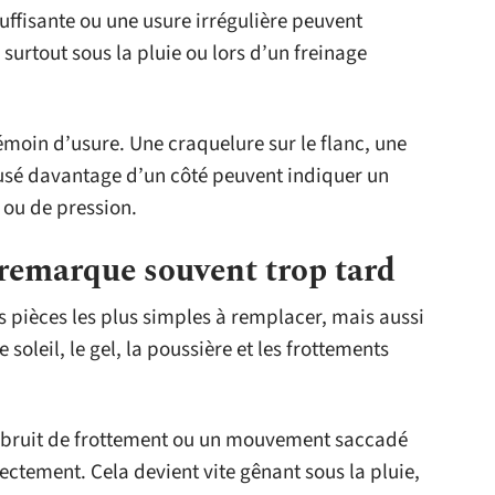
uffisante ou une usure irrégulière peuvent
urtout sous la pluie ou lors d’un freinage
émoin d’usure. Une craquelure sur le flanc, une
usé davantage d’un côté peuvent indiquer un
ou de pression.
s remarque souvent trop tard
es pièces les plus simples à remplacer, mais aussi
 soleil, le gel, la poussière et les frottements
n bruit de frottement ou un mouvement saccadé
rectement. Cela devient vite gênant sous la pluie,