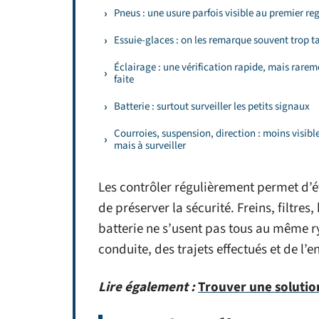
Pneus : une usure parfois visible au premier re
Essuie-glaces : on les remarque souvent trop t
Éclairage : une vérification rapide, mais rarem
faite
Batterie : surtout surveiller les petits signaux
Courroies, suspension, direction : moins visible
mais à surveiller
Les contrôler régulièrement permet d’é
de préserver la sécurité. Freins, filtres
batterie ne s’usent pas tous au même r
conduite, des trajets effectués et de l’en
Lire également :
Trouver une solution