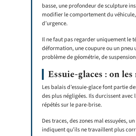
basse, une profondeur de sculpture ins
modifier le comportement du véhicule, s
d’urgence.
Il ne faut pas regarder uniquement le t
déformation, une coupure ou un pneu 
problème de géométrie, de suspension 
Essuie-glaces : on le
Les balais d’essuie-glace font partie d
des plus négligées. Ils durcissent avec le
répétés sur le pare-brise.
Des traces, des zones mal essuyées, u
indiquent qu’ils ne travaillent plus cor