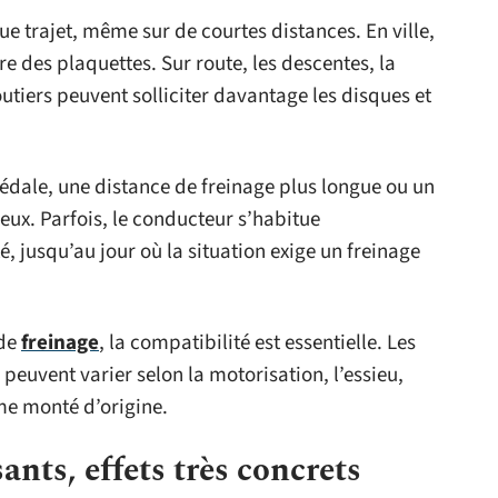
ue trajet, même sur de courtes distances. En ville,
re des plaquettes. Sur route, les descentes, la
outiers peuvent solliciter davantage les disques et
édale, une distance de freinage plus longue ou un
ieux. Parfois, le conducteur s’habitue
, jusqu’au jour où la situation exige un freinage
 de
freinage
, la compatibilité est essentielle. Les
s peuvent varier selon la motorisation, l’essieu,
me monté d’origine.
ants, effets très concrets