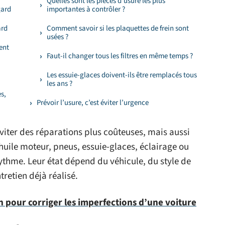
Quelles sont les pièces d’usure les plus
gard
importantes à contrôler ?
ard
Comment savoir si les plaquettes de frein sont
usées ?
ent
Faut-il changer tous les filtres en même temps ?
Les essuie-glaces doivent-ils être remplacés tous
les ans ?
s,
Prévoir l’usure, c’est éviter l’urgence
viter des réparations plus coûteuses, mais aussi
, huile moteur, pneus, essuie-glaces, éclairage ou
ythme. Leur état dépend du véhicule, du style de
tretien déjà réalisé.
 pour corriger les imperfections d’une voiture