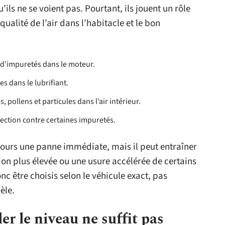
’ils ne se voient pas. Pourtant, ils jouent un rôle
qualité de l’air dans l’habitacle et le bon
et d’impuretés dans le moteur.
tes dans le lubrifiant.
, pollens et particules dans l’air intérieur.
njection contre certaines impuretés.
jours une panne immédiate, mais il peut entraîner
n plus élevée ou une usure accélérée de certains
c être choisis selon le véhicule exact, pas
èle.
er le niveau ne suffit pas