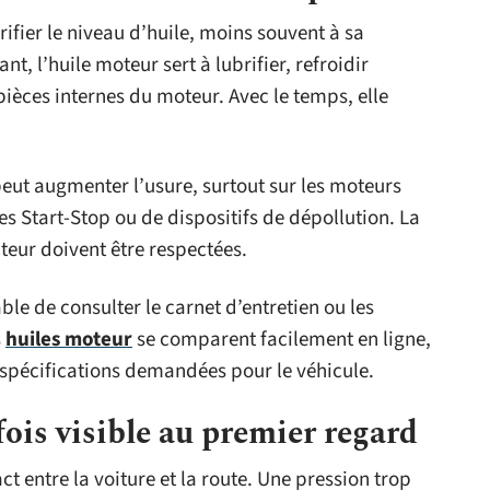
fier le niveau d’huile, moins souvent à sa
t, l’huile moteur sert à lubrifier, refroidir
pièces internes du moteur. Avec le temps, elle
eut augmenter l’usure, surtout sur les moteurs
 Start-Stop ou de dispositifs de dépollution. La
teur doivent être respectées.
able de consulter le carnet d’entretien ou les
s
huiles moteur
se comparent facilement en ligne,
spécifications demandées pour le véhicule.
ois visible au premier regard
ct entre la voiture et la route. Une pression trop