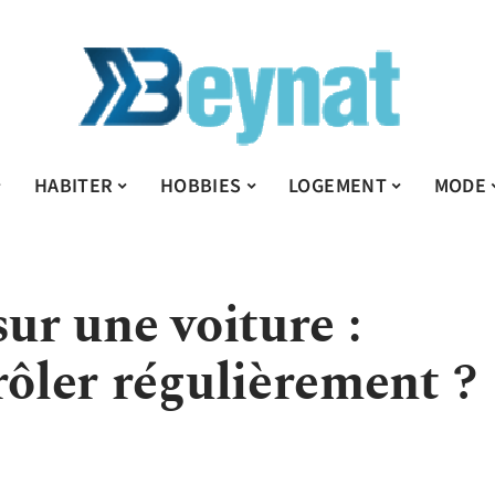
HABITER
HOBBIES
LOGEMENT
MODE
sur une voiture :
rôler régulièrement ?