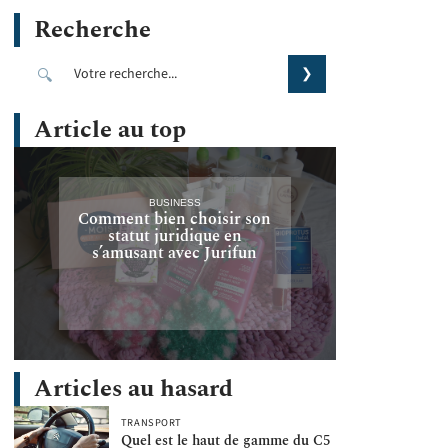
Recherche
Article au top
BUSINESS
Comment bien choisir son
statut juridique en
s’amusant avec Jurifun
Articles au hasard
TRANSPORT
Quel est le haut de gamme du C5