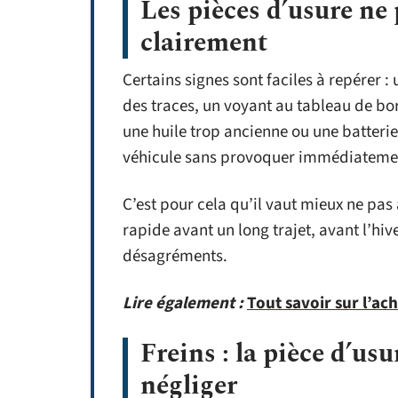
Les pièces d’usure ne
clairement
Certains signes sont faciles à repérer : 
des traces, un voyant au tableau de bord
une huile trop ancienne ou une batteri
véhicule sans provoquer immédiateme
C’est pour cela qu’il vaut mieux ne pas
rapide avant un long trajet, avant l’hi
désagréments.
Lire également :
Tout savoir sur l’ac
Freins : la pièce d’usu
négliger