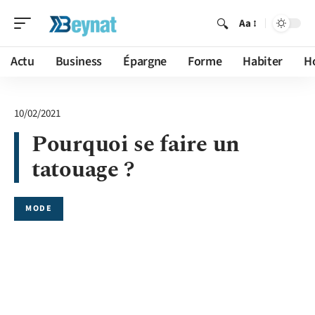
Aa
Actu
Business
Épargne
Forme
Habiter
H
10/02/2021
Pourquoi se faire un
tatouage ?
MODE