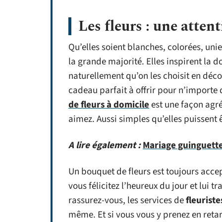
Les fleurs : une attent
Qu’elles soient blanches, colorées, unie
la grande majorité. Elles inspirent la do
naturellement qu’on les choisit en déco
cadeau parfait à offrir pour n’importe 
de fleurs à domicile
est une façon agr
aimez. Aussi simples qu’elles puissent ê
A lire également :
Mariage guinguette 
Un bouquet de fleurs est toujours acce
vous félicitez l’heureux du jour et lui 
rassurez-vous, les services de
fleuriste
même. Et si vous vous y prenez en retar