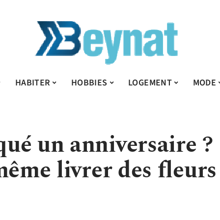
HABITER
HOBBIES
LOGEMENT
MODE
ué un anniversaire ?
même livrer des fleurs