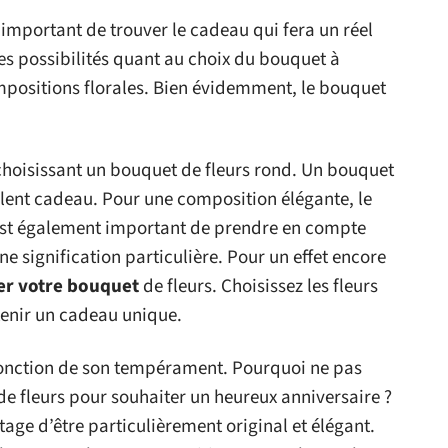
 important de trouver le cadeau qui fera un réel
ies possibilités quant au choix du bouquet à
ompositions florales. Bien évidemment, le bouquet
choisissant un bouquet de fleurs rond. Un bouquet
llent cadeau. Pour une composition élégante, le
l est également important de prendre en compte
e signification particulière. Pour un effet encore
er votre bouquet
de fleurs. Choisissez les fleurs
tenir un cadeau unique.
fonction de son tempérament. Pourquoi ne pas
de fleurs pour souhaiter un heureux anniversaire ?
tage d’être particulièrement original et élégant.