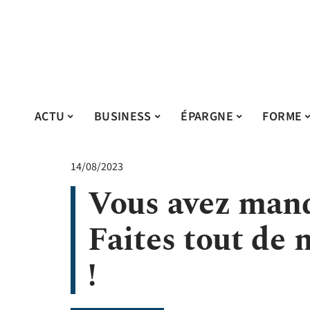
ACTU
BUSINESS
ÉPARGNE
FORME
14/08/2023
Vous avez manq
Faites tout de 
!