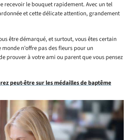
de recevoir le bouquet rapidement. Avec un tel
ardonnée et cette délicate attention, grandement
vous être démarqué, et surtout, vous êtes certain
le monde n’offre pas des fleurs pour un
 de prouver à votre ami ou parent que vous pensez
orez peut-être sur les médailles de baptême