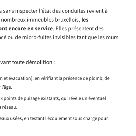
 sans inspecter l’état des conduites revient à
e nombreux immeubles bruxellois,
les
ont encore en service
. Elles présentent des
cé ou de micro-fuites invisibles tant que les murs
avant toute démolition :
n et évacuation), en vérifiant la présence de plomb, de
 l’âge.
ux points de puisage existants, qui révèle un éventuel
 réseau.
eaux usées, en testant l’écoulement sous charge pour