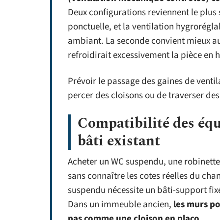
Deux configurations reviennent le plus 
ponctuelle, et la ventilation hygrorégl
ambiant. La seconde convient mieux au
refroidirait excessivement la pièce en h
Prévoir le passage des gaines de ventil
percer des cloisons ou de traverser de
Compatibilité des équ
bâti existant
Acheter un WC suspendu, une robinetter
sans connaître les cotes réelles du cha
suspendu nécessite un bâti-support fi
Dans un immeuble ancien,
les murs po
pas comme une cloison en placo
.