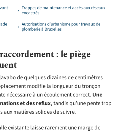
avant
Trappes de maintenance et accès aux réseaux
encastrés
rade
Autorisations d’urbanisme pour travaux de
plomberie à Bruxelles
 raccordement : le piège
quent
lavabo de quelques dizaines de centimètres
éplacement modifie la longueur du tronçon
nte nécessaire à un écoulement correct.
Une
nations et des reflux
, tandis qu’une pente trop
ps aux matières solides de suivre.
alle existante laisse rarement une marge de