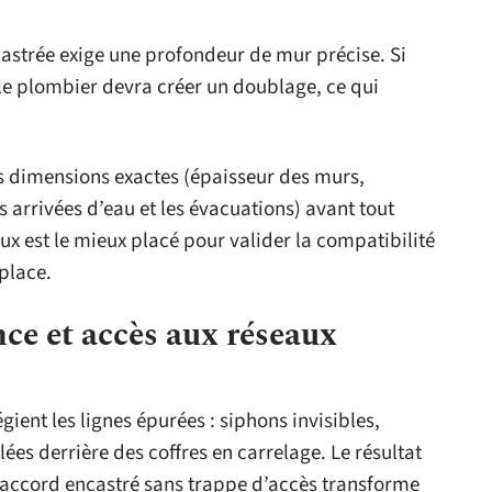
astrée exige une profondeur de mur précise. Si
, le plombier devra créer un doublage, ce qui
es dimensions exactes (épaisseur des murs,
s arrivées d’eau et les évacuations) avant tout
x est le mieux placé pour valider la compatibilité
place.
ce et accès aux réseaux
gient les lignes épurées : siphons invisibles,
ées derrière des coffres en carrelage. Le résultat
n raccord encastré sans trappe d’accès transforme