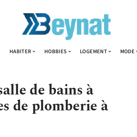
HABITER
HOBBIES
LOGEMENT
MODE
alle de bains à
es de plomberie à