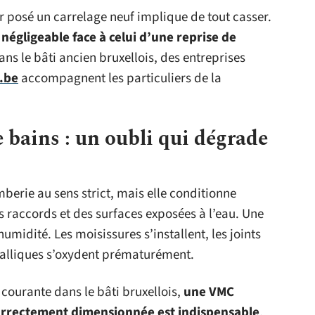
 posé un carrelage neuf implique de tout casser.
 négligeable face à celui d’une reprise de
ans le bâti ancien bruxellois, des entreprises
.be
accompagnent les particuliers de la
e bains : un oubli qui dégrade
mberie au sens strict, mais elle conditionne
es raccords et des surfaces exposées à l’eau. Une
umidité. Les moisissures s’installent, les joints
métalliques s’oxydent prématurément.
courante dans le bâti bruxellois,
une VMC
orrectement dimensionnée est indispensable
.