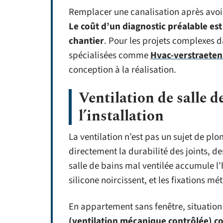
Remplacer une canalisation après avoir
Le coût d’un diagnostic préalable est
chantier
. Pour les projets complexes d
spécialisées comme
Hvac-verstraeten
conception à la réalisation.
Ventilation de salle d
l’installation
La ventilation n’est pas un sujet de plo
directement la durabilité des joints, d
salle de bains mal ventilée accumule l’h
silicone noircissent, et les fixations 
En appartement sans fenêtre, situation 
(ventilation mécanique contrôlée) c