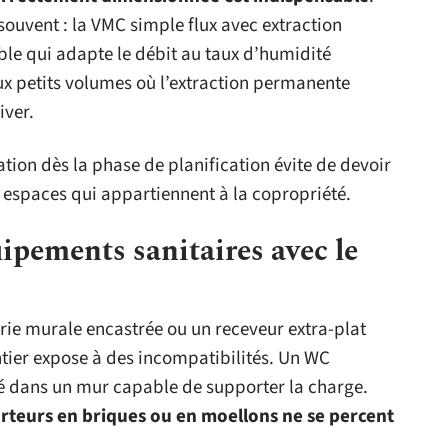
souvent : la VMC simple flux avec extraction
able qui adapte le débit au taux d’humidité
x petits volumes où l’extraction permanente
iver.
ation dès la phase de planification évite de devoir
s espaces qui appartiennent à la copropriété.
ipements sanitaires avec le
ie murale encastrée ou un receveur extra-plat
ntier expose à des incompatibilités. Un WC
xé dans un mur capable de supporter la charge.
rteurs en briques ou en moellons ne se percent