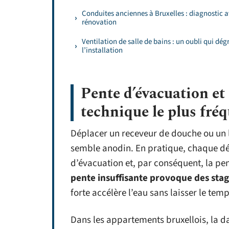
Conduites anciennes à Bruxelles : diagnostic 
rénovation
Ventilation de salle de bains : un oubli qui dég
l’installation
Pente d’évacuation et
technique le plus fré
Déplacer un receveur de douche ou un 
semble anodin. En pratique, chaque d
d’évacuation et, par conséquent, la pe
pente insuffisante provoque des stag
forte accélère l’eau sans laisser le tem
Dans les appartements bruxellois, la d