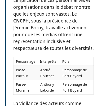
L’implication de ces personnalités et
organisations dans le débat montre
que les enjeux sont vastes. Le
CNCPH
, sous la présidence de
Jérémie Boroy, travaille activement
pour que les médias offrent une
représentation inclusive et
respectueuse de toutes les diversités.
Personnage
Interprète
Rôle
Passe-
André
Personnage de
Partout
Bouchet
Fort Boyard
Passe-
Anthony
Personnage de
Muraille
Laborde
Fort Boyard
La vigilance des acteurs comme