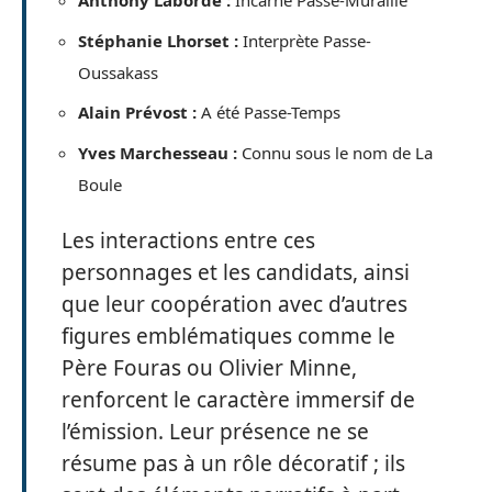
Anthony Laborde :
Incarne Passe-Muraille
Stéphanie Lhorset :
Interprète Passe-
Oussakass
Alain Prévost :
A été Passe-Temps
Yves Marchesseau :
Connu sous le nom de La
Boule
Les interactions entre ces
personnages et les candidats, ainsi
que leur coopération avec d’autres
figures emblématiques comme le
Père Fouras ou Olivier Minne,
renforcent le caractère immersif de
l’émission. Leur présence ne se
résume pas à un rôle décoratif ; ils