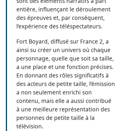
sont des éléments narratifs à part
entière, influençant le déroulement
des épreuves et, par conséquent,
l’expérience des téléspectateurs.
Fort Boyard, diffusé sur France 2, a
ainsi su créer un univers où chaque
personnage, quelle que soit sa taille,
a une place et une fonction précises.
En donnant des rôles significatifs à
des acteurs de petite taille, l’émission
a non seulement enrichi son
contenu, mais elle a aussi contribué
à une meilleure représentation des
personnes de petite taille à la
télévision.