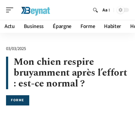
Aa
Actu
Business
Épargne
Forme
Habiter
H
03/03/2025
Mon chien respire
bruyamment après l’effort
: est-ce normal ?
FORME