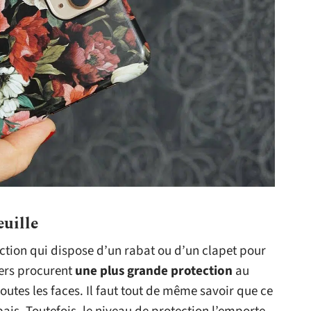
euille
ection qui dispose d’un rabat ou d’un clapet pour
overs procurent
une plus grande protection
au
 toutes les faces. Il faut tout de même savoir que ce