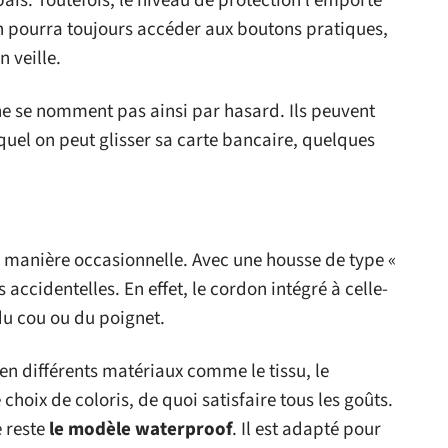
pais. Toutefois, le niveau de protection l’emporte
n pourra toujours accéder aux boutons pratiques,
 veille.
s ne se nomment pas ainsi par hasard. Ils peuvent
equel on peut glisser sa carte bancaire, quelques
de manière occasionnelle. Avec une housse de type «
 accidentelles. En effet, le cordon intégré à celle-
du cou ou du poignet.
en différents matériaux comme le tissu, le
 choix de coloris, de quoi satisfaire tous les goûts.
e reste
le modèle waterproof
. Il est adapté pour