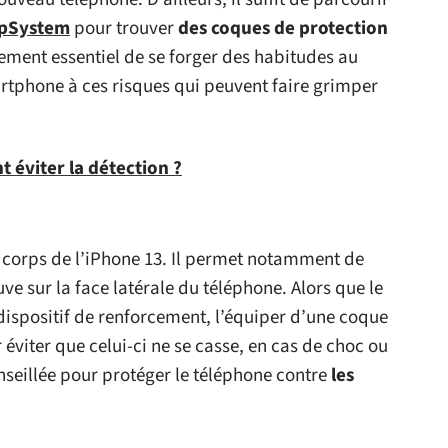
pSystem
pour trouver
des coques de protection
alement essentiel de se forger des habitudes au
rtphone à ces risques qui peuvent faire grimper
 éviter la détection ?
e corps de l’iPhone 13. Il permet notamment de
uve sur la face latérale du téléphone. Alors que le
dispositif de renforcement, l’équiper d’une coque
éviter que celui-ci ne se casse, en cas de choc ou
onseillée pour protéger le téléphone contre
les