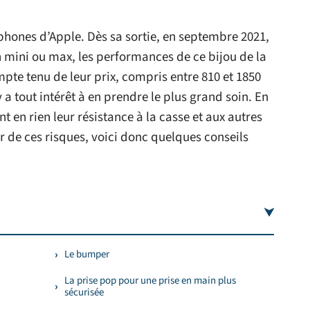
phones d’Apple. Dès sa sortie, en septembre 2021,
on mini ou max, les performances de ce bijou de la
mpte tenu de leur prix, compris entre 810 et 1850
 a tout intérêt à en prendre le plus grand soin. En
t en rien leur résistance à la casse et aux autres
de ces risques, voici donc quelques conseils
Le bumper
La prise pop pour une prise en main plus
sécurisée