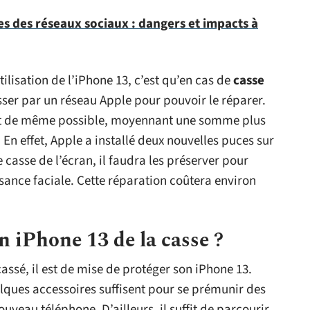
 des réseaux sociaux : dangers et impacts à
tilisation de l’iPhone 13, c’est qu’en cas de
casse
sser par un réseau Apple pour pouvoir le réparer.
tout de même possible, moyennant une somme plus
En effet, Apple a installé deux nouvelles puces sur
e casse de l’écran, il faudra les préserver pour
sance faciale. Cette réparation coûtera environ
 iPhone 13 de la casse ?
assé, il est de mise de protéger son iPhone 13.
elques accessoires suffisent pour se prémunir des
uveau téléphone. D’ailleurs, il suffit de parcourir