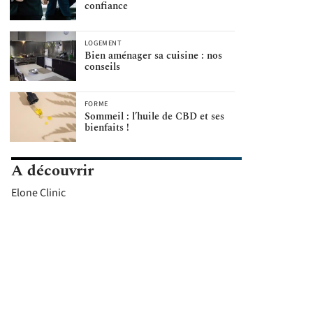
confiance
LOGEMENT
Bien aménager sa cuisine : nos
conseils
FORME
Sommeil : l’huile de CBD et ses
bienfaits !
A découvrir
Elone Clinic