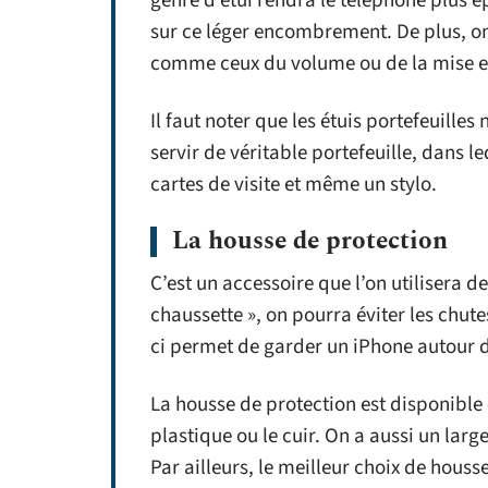
genre d’étui rendra le téléphone plus é
sur ce léger encombrement. De plus, o
comme ceux du volume ou de la mise en
Il faut noter que les étuis portefeuille
servir de véritable portefeuille, dans l
cartes de visite et même un stylo.
La housse de protection
C’est un accessoire que l’on utilisera 
chaussette », on pourra éviter les chutes
ci permet de garder un iPhone autour 
La housse de protection est disponible 
plastique ou le cuir. On a aussi un large
Par ailleurs, le meilleur choix de houss