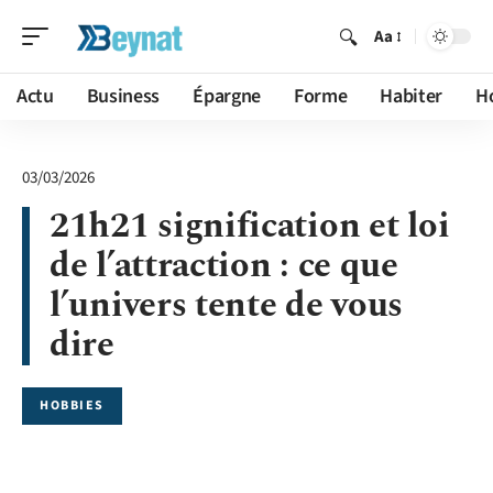
Aa
Actu
Business
Épargne
Forme
Habiter
H
03/03/2026
21h21 signification et loi
de l’attraction : ce que
l’univers tente de vous
dire
HOBBIES