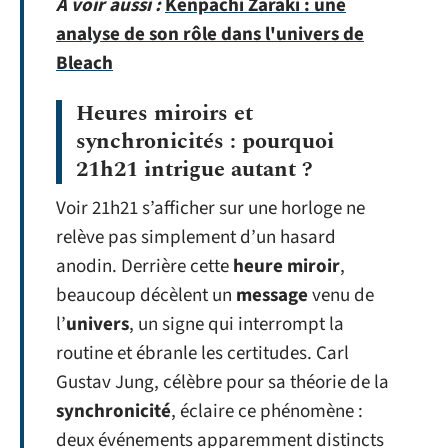
A voir aussi :
Kenpachi Zaraki : une
analyse de son rôle dans l'univers de
Bleach
Heures miroirs et
synchronicités : pourquoi
21h21 intrigue autant ?
Voir 21h21 s’afficher sur une horloge ne
relève pas simplement d’un hasard
anodin. Derrière cette
heure miroir
,
beaucoup décèlent un
message
venu de
l’
univers
, un signe qui interrompt la
routine et ébranle les certitudes. Carl
Gustav Jung, célèbre pour sa théorie de la
synchronicité
, éclaire ce phénomène :
deux événements apparemment distincts