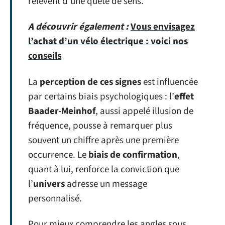
relèvent d’une quête de sens.
A découvrir également :
Vous envisagez
l’achat d’un vélo électrique : voici nos
conseils
La
perception de ces signes
est influencée
par certains biais psychologiques : l’
effet
Baader-Meinhof
, aussi appelé illusion de
fréquence, pousse à remarquer plus
souvent un chiffre après une première
occurrence. Le
biais de confirmation
,
quant à lui, renforce la conviction que
l’
univers
adresse un message
personnalisé.
Pour mieux comprendre les angles sous