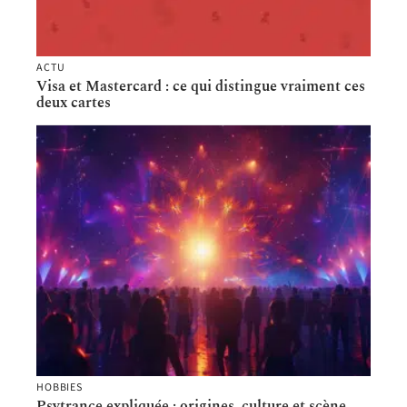
ACTU
Visa et Mastercard : ce qui distingue vraiment ces
deux cartes
HOBBIES
Psytrance expliquée : origines, culture et scène