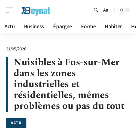
Aa
Actu
Business
Épargne
Forme
Habiter
H
21/05/2026
Nuisibles à Fos-sur-Mer
dans les zones
industrielles et
résidentielles, mêmes
problèmes ou pas du tout
ACTU