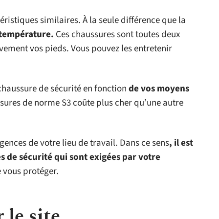
istiques similaires. À la seule différence que la
e température.
Ces chaussures sont toutes deux
vement vos pieds. Vous pouvez les entretenir
 chaussure de sécurité en fonction
de vos moyens
ussures de norme S3 coûte plus cher qu’une autre
gences de votre lieu de travail. Dans ce sens
, il est
 de sécurité qui sont exigées par votre
 vous protéger.
 le site