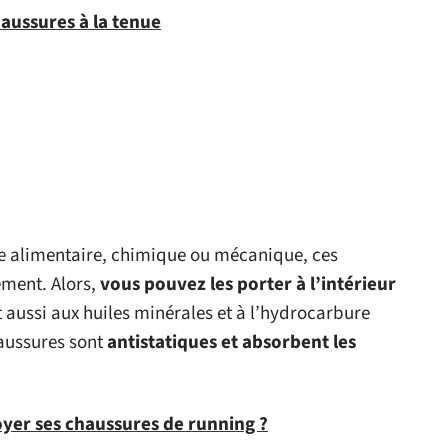
aussures à la tenue
ie alimentaire, chimique ou mécanique, ces
ement. Alors,
vous pouvez les porter à l’intérieur
t aussi aux huiles minérales et à l’hydrocarbure
haussures sont
antistatiques et absorbent les
er ses chaussures de running ?