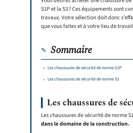
Vous désirez acheter une chaussure de s
S1P et la S3 ? Ces équipements sont c
travaux. Votre sélection doit donc s’effe
que vous faites et à votre lieu de travai
Sommaire
Les chaussures de sécurité de norme S1P
Les chaussures de sécurité de norme S3
Les chaussures de sé
Les chaussures de sécurité de norme 
dans le domaine de la construction.