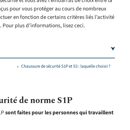
écurité et vous avez l’embarras de choix entre la
onçus pour vous protéger au cours de nombreux
ctuer en fonction de certains critères liés l’activité
l. Pour plus d’informations, lisez ceci.
Chaussure de sécurité S1P et S3 : laquelle choisir ?
curité de norme S1P
S1P
sont faites pour les personnes qui travaillent