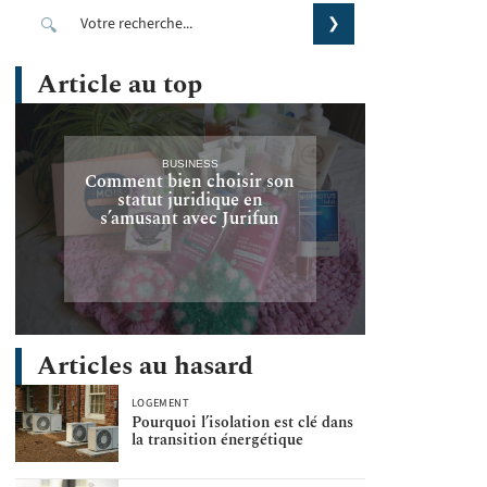
Article au top
BUSINESS
Comment bien choisir son
statut juridique en
s’amusant avec Jurifun
Articles au hasard
LOGEMENT
Pourquoi l’isolation est clé dans
la transition énergétique