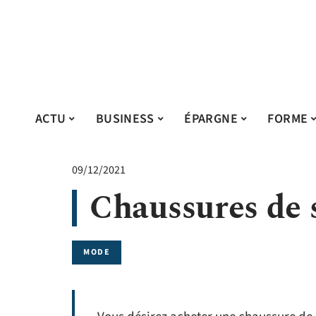
ACTU
BUSINESS
ÉPARGNE
FORME
09/12/2021
Chaussures de s
MODE