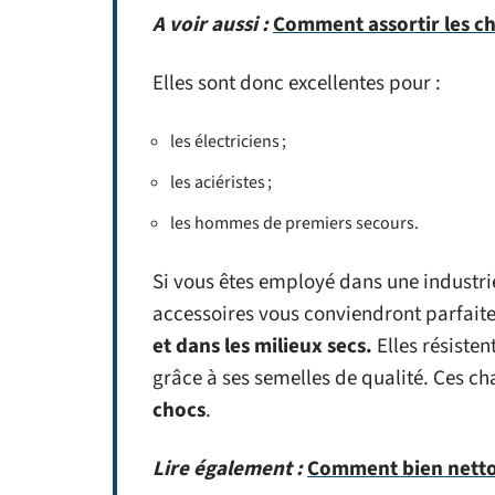
A voir aussi :
Comment assortir les ch
Elles sont donc excellentes pour :
les électriciens ;
les aciéristes ;
les hommes de premiers secours.
Si vous êtes employé dans une industr
accessoires vous conviendront parfait
et dans les milieux secs.
Elles résisten
grâce à ses semelles de qualité. Ces c
chocs
.
Lire également :
Comment bien nettoy