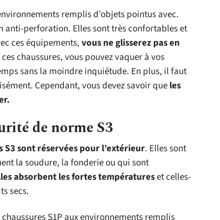
 environnements remplis d’objets pointus avec.
 anti-perforation. Elles sont très confortables et
Avec ces équipements,
vous ne glisserez pas en
c ces chaussures, vous pouvez vaquer à vos
ps sans la moindre inquiétude. En plus, il faut
 aisément. Cependant, vous devez savoir que
les
er.
urité de norme S3
 S3 sont réservées pour l’extérieur
. Elles sont
ent la soudure, la fonderie ou qui sont
lles absorbent les fortes températures
et celles-
ts secs.
s chaussures S1P aux environnements remplis