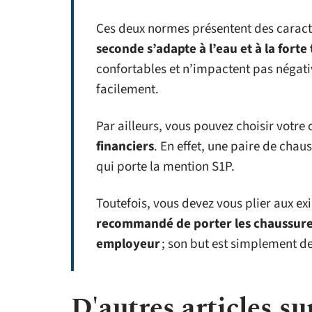
Ces deux normes présentent des caractér
seconde s’adapte à l’eau et à la fort
confortables et n’impactent pas négati
facilement.
Par ailleurs, vous pouvez choisir votre
financiers
. En effet, une paire de cha
qui porte la mention S1P.
Toutefois, vous devez vous plier aux exi
recommandé de porter les chaussures
employeur
; son but est simplement de
D'autres articles sur