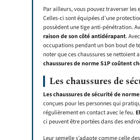
Par ailleurs, vous pouvez traverser les
Celles-ci sont équipées d’une protection
possèdent une tige anti-pénétration. 
raison de son côté antidérapant
. Ave
occupations pendant un bon bout de tem
noter que ces chaussures se nettoient
chaussures de norme S1P coûtent ch
Les chaussures de séc
Les chaussures de sécurité de normes
conçues pour les personnes qui pratiqu
régulièrement en contact avec le feu.
E
ci peuvent être portées dans des endroi
Leur semelle s’adapte comme celle de