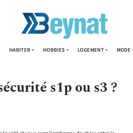
HABITER
HOBBIES
LOGEMENT
MODE
écurité s1p ou s3 ?