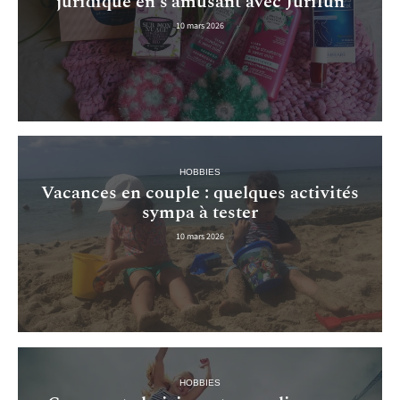
juridique en s’amusant avec Jurifun
10 mars 2026
HOBBIES
Vacances en couple : quelques activités
sympa à tester
10 mars 2026
HOBBIES