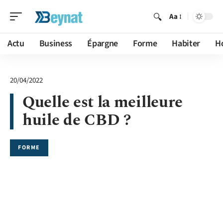
Aa
Actu
Business
Épargne
Forme
Habiter
H
20/04/2022
Quelle est la meilleure
huile de CBD ?
FORME