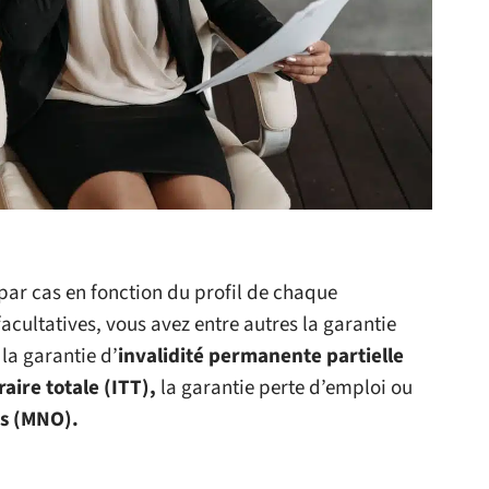
 par cas en fonction du profil de chaque
cultatives, vous avez entre autres la garantie
la garantie d’
invalidité permanente partielle
aire totale (ITT),
la garantie perte d’emploi ou
es (MNO).