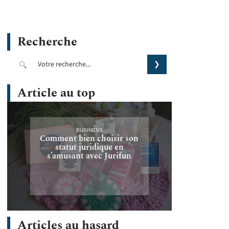
Recherche
Article au top
BUSINESS
Comment bien choisir son
statut juridique en
s’amusant avec Jurifun
Articles au hasard