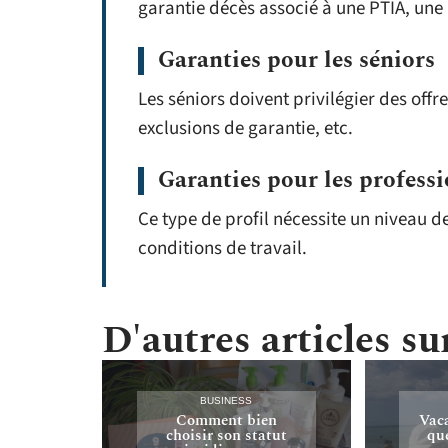
garantie décès associé à une PTIA, une 
Garanties pour les séniors
Les séniors doivent privilégier des off
exclusions de garantie, etc.
Garanties pour les professi
Ce type de profil nécessite un niveau 
conditions de travail.
D'autres articles sur
BUSINESS
Comment bien
Vaca
choisir son statut
que