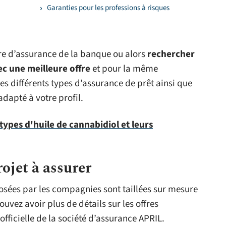
Garanties pour les professions à risques
fre d’assurance de la banque ou alors
rechercher
ec une meilleure offre
et pour la même
les différents types d’assurance de prêt ainsi que
adapté à votre profil.
 types d'huile de cannabidiol et leurs
rojet à assurer
posées par les compagnies sont taillées sur mesure
vez avoir plus de détails sur les offres
officielle de la société d’assurance APRIL.