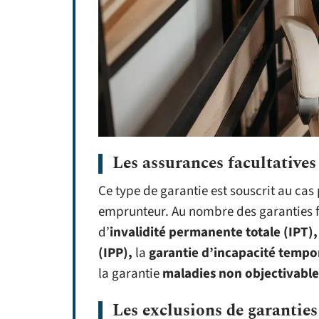
Les assurances facultatives
Ce type de garantie est souscrit au cas
emprunteur. Au nombre des garanties fa
d’
invalidité permanente totale (IPT),
(IPP),
la
garantie d’incapacité tempor
la garantie
maladies non objectivabl
Les exclusions de garanties