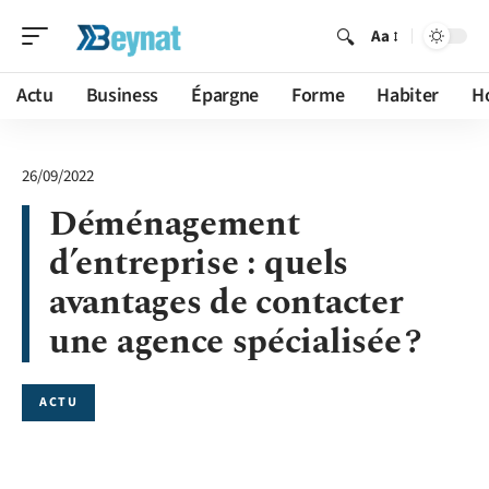
Aa
Actu
Business
Épargne
Forme
Habiter
H
26/09/2022
Déménagement
d’entreprise : quels
avantages de contacter
une agence spécialisée ?
ACTU