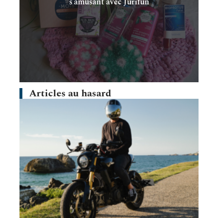
s’amusant avec Jurifun
Articles au hasard