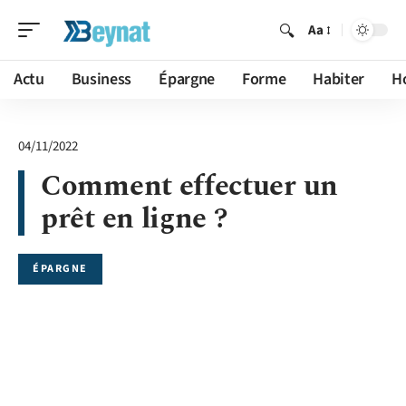
Aa
Actu
Business
Épargne
Forme
Habiter
H
04/11/2022
Comment effectuer un
prêt en ligne ?
ÉPARGNE